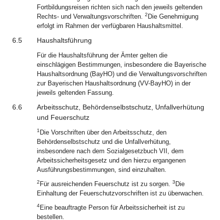
Fortbildungsreisen richten sich nach den jeweils geltenden
2
Rechts- und Verwaltungsvorschriften.
Die Genehmigung
erfolgt im Rahmen der verfügbaren Haushaltsmittel.
6.5
Haushaltsführung
Für die Haushaltsführung der Ämter gelten die
einschlägigen Bestimmungen, insbesondere die Bayerische
Haushaltsordnung (BayHO) und die Verwaltungsvorschriften
zur Bayerischen Haushaltsordnung (VV-BayHO) in der
jeweils geltenden Fassung.
6.6
Arbeitsschutz, Behördenselbstschutz, Unfallverhütung
und Feuerschutz
1
Die Vorschriften über den Arbeitsschutz, den
Behördenselbstschutz und die Unfallverhütung,
insbesondere nach dem Sozialgesetzbuch VII, dem
Arbeitssicherheitsgesetz und den hierzu ergangenen
Ausführungsbestimmungen, sind einzuhalten.
2
3
Für ausreichenden Feuerschutz ist zu sorgen.
Die
Einhaltung der Feuerschutzvorschriften ist zu überwachen.
4
Eine beauftragte Person für Arbeitssicherheit ist zu
bestellen.