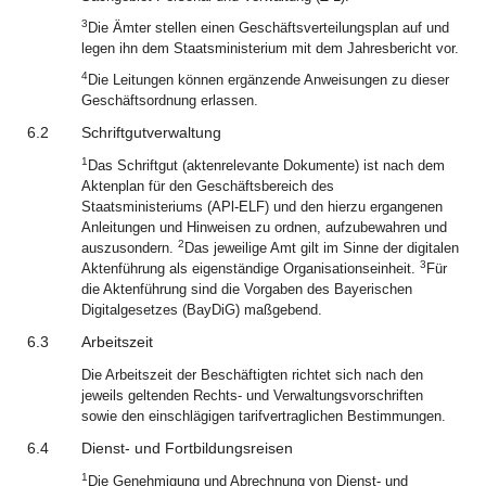
3
Die Ämter stellen einen Geschäftsverteilungsplan auf und
legen ihn dem Staatsministerium mit dem Jahresbericht vor.
4
Die Leitungen können ergänzende Anweisungen zu dieser
Geschäftsordnung erlassen.
6.2
Schriftgutverwaltung
1
Das Schriftgut (aktenrelevante Dokumente) ist nach dem
Aktenplan für den Geschäftsbereich des
Staatsministeriums (APl-ELF) und den hierzu ergangenen
Anleitungen und Hinweisen zu ordnen, aufzubewahren und
2
auszusondern.
Das jeweilige Amt gilt im Sinne der digitalen
3
Aktenführung als eigenständige Organisationseinheit.
Für
die Aktenführung sind die Vorgaben des Bayerischen
Digitalgesetzes (BayDiG) maßgebend.
6.3
Arbeitszeit
Die Arbeitszeit der Beschäftigten richtet sich nach den
jeweils geltenden Rechts- und Verwaltungsvorschriften
sowie den einschlägigen tarifvertraglichen Bestimmungen.
6.4
Dienst- und Fortbildungsreisen
1
Die Genehmigung und Abrechnung von Dienst- und