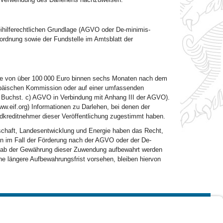
eihilferechtlichen Grundlage (AGVO oder De-minimis-
ordnung sowie der Fundstelle im Amtsblatt der
lfe von über 100 000 Euro binnen sechs Monaten nach dem
ropäischen Kommission oder auf einer umfassenden
. 1 Buchst. c) AGVO in Verbindung mit Anhang III der AGVO).
www.eif.org) Informationen zu Darlehen, bei denen der
ndkreditnehmer dieser Veröffentlichung zugestimmt haben.
schaft, Landesentwicklung und Energie haben das Recht,
 im Fall der Förderung nach der AGVO oder der De-
ng ab der Gewährung dieser Zuwendung aufbewahrt werden
ne längere Aufbewahrungsfrist vorsehen, bleiben hiervon
Impressum
Kontrastwechsel
Schriftgröße