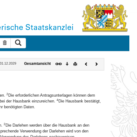
Suche ausführen
Suche zurücksetzen
Download
Drucken
Vorheriges
Nächstes
: 31.12.2029
Gesamtansicht
Dokument
Dokument
2
ren.
Die erforderlichen Antragsunterlagen können dem
4
 bei der Hausbank einzureichen.
Die Hausbank bestätigt,
hr benötigten Daten.
2
n.
Die Darlehen werden über die Hausbank an den
prechende Verwendung der Darlehen wird von den
ie Verwendung des Darlehens nachzuweisen.