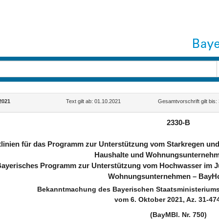
2021
Text gilt ab: 01.10.2021
Gesamtvorschrift gilt bis
2330-B
tlinien für das Programm zur Unterstützung vom Starkregen und 
Haushalte und Wohnungsunternehm
Bayerisches Programm zur Unterstützung vom Hochwasser im Juli
Wohnungsunternehmen – BayHo
Bekanntmachung des Bayerischen Staatsministeriums
vom 6. Oktober 2021, Az. 31-47
(BayMBl. Nr. 750)