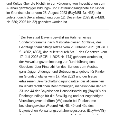
und Kultus über die Richtlinie zur Förderung von Investitionen zum
Ausbau ganztägiger Bildungs- und Betreuungsangebote für Kinder
im Grundschulalter vom 23. August 2023 (BayMBl. Nr. 436), die
zuletzt durch Bekanntmachung vom 12. Dezember 2025 (BayMBl.
Nr. 586; 2026 Nr. 32) geändert worden ist
1
Der Freistaat Bayern gewährt im Rahmen eines
Sonderprogramms nach Maßgabe dieser Richtlinie, des
Ganztagsfinanzhilfegesetzes vom 2. Oktober 2021 (BGBl. I
S. 4602, 4603), das zuletzt durch Art. 1 des Gesetzes vom
17. Juli 2025 (BGBl. I 2025 Nr. 174) geändert worden ist,
der Verwaltungsvereinbarung zur Durchführung des
Gesetzes über Finanzhilfen des Bundes zum Ausbau
ganztägiger Bildungs- und Betreuungsangebote für Kinder
im Grundschulalter vom 17. Mai 2023 und der hierzu
erlassenen Bewirtschaftungsgrundsätze, der allgemeinen
haushaltsrechtlichen Bestimmungen, insbesondere der Art.
23 und 44 der Bayerischen Haushaltsordnung (BayHO) als
Rechtsgrundlage für die Bewilligung und der zugehörigen
Verwaltungsvorschriften (VV) sowie bei Rücknahme
beziehungsweise Widerruf Art. 48, 49 und 49a des
Bayerischen Verwaltungsverfahrensgesetzes (BayVwVfG)