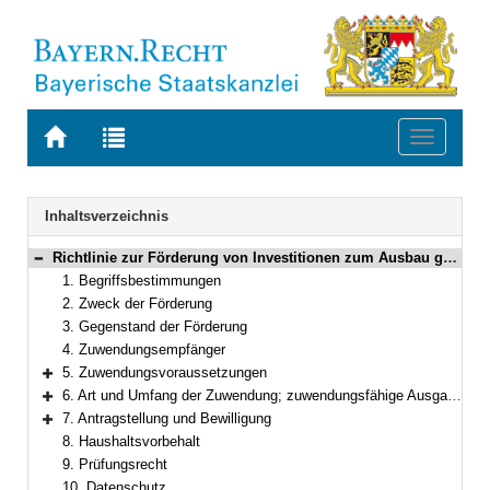
Zur
Zur
Toggle
Startseite
Trefferliste
navigati
von
der
BAYERN.RECHT
letzten
Navigation
Inhaltsverzeichnis
Suche
Richtlinie zur Förderung von Investitionen zum Ausbau ganztägiger Bildungs- und Betreuungsangebote für Kinder im Grundschulalter
Bereich reduzieren
1. Begriffsbestimmungen
2. Zweck der Förderung
3. Gegenstand der Förderung
4. Zuwendungsempfänger
5. Zuwendungsvoraussetzungen
Bereich erweitern
6. Art und Umfang der Zuwendung; zuwendungsfähige Ausgaben
Bereich erweitern
7. Antragstellung und Bewilligung
Bereich erweitern
8. Haushaltsvorbehalt
9. Prüfungsrecht
10. Datenschutz