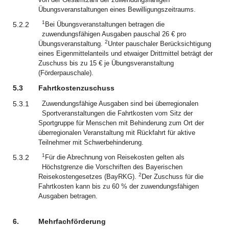
Übungsveranstaltungen eines Bewilligungszeitraums.
1
5.2.2
Bei Übungsveranstaltungen betragen die
zuwendungsfähigen Ausgaben pauschal 26 € pro
2
Übungsveranstaltung.
Unter pauschaler Berücksichtigung
eines Eigenmittelanteils und etwaiger Drittmittel beträgt der
Zuschuss bis zu 15 € je Übungsveranstaltung
(Förderpauschale).
5.3
Fahrtkostenzuschuss
5.3.1
Zuwendungsfähige Ausgaben sind bei überregionalen
Sportveranstaltungen die Fahrtkosten vom Sitz der
Sportgruppe für Menschen mit Behinderung zum Ort der
überregionalen Veranstaltung mit Rückfahrt für aktive
Teilnehmer mit Schwerbehinderung.
1
5.3.2
Für die Abrechnung von Reisekosten gelten als
Höchstgrenze die Vorschriften des Bayerischen
2
Reisekostengesetzes (BayRKG).
Der Zuschuss für die
Fahrtkosten kann bis zu 60 % der zuwendungsfähigen
Ausgaben betragen.
6.
Mehrfachförderung