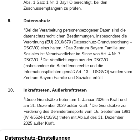
Abs. 1 Satz 1 Nr. 3 BayHO berechtigt, bei den
Zuschussempfängern zu prüfen.
9.
Datenschutz
1
Bei der Verarbeitung personenbezogener Daten sind die
datenschutzrechtlichen Bestimmungen, insbesondere die
Verordnung (EU) 2016/679 (Datenschutz-Grundverordnung –
2
DSGVO) einzuhalten.
Das Zentrum Bayern Familie und
Soziales ist Verantwortlicher im Sinne von Art. 4 Nr. 7
3
DSGVO.
Die Verpflichtungen aus der DSGVO
(insbesondere die Betroffenenrechte und die
Informationspflichten gemäß Art. 13 f. DSGVO) werden vom
Zentrum Bayern Familie und Soziales erfüllt.
10.
Inkrafttreten, Außerkrafttreten
1
Diese Grundsätze treten am 1. Januar 2026 in Kraft und
2
am 31. Dezember 2029 außer Kraft.
Die Grundsätze zur
Förderung des Behindertensports vom 16. September 1991
(IV 4/5524-1/10/91) treten mit Ablauf des 31. Dezember
2025 außer Kraft.