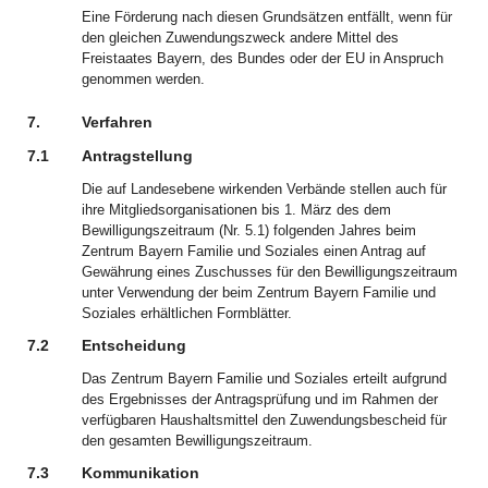
Eine Förderung nach diesen Grundsätzen entfällt, wenn für
den gleichen Zuwendungszweck andere Mittel des
Freistaates Bayern, des Bundes oder der EU in Anspruch
genommen werden.
7.
Verfahren
7.1
Antragstellung
Die auf Landesebene wirkenden Verbände stellen auch für
ihre Mitgliedsorganisationen bis 1. März des dem
Bewilligungszeitraum (Nr. 5.1) folgenden Jahres beim
Zentrum Bayern Familie und Soziales einen Antrag auf
Gewährung eines Zuschusses für den Bewilligungszeitraum
unter Verwendung der beim Zentrum Bayern Familie und
Soziales erhältlichen Formblätter.
7.2
Entscheidung
Das Zentrum Bayern Familie und Soziales erteilt aufgrund
des Ergebnisses der Antragsprüfung und im Rahmen der
verfügbaren Haushaltsmittel den Zuwendungsbescheid für
den gesamten Bewilligungszeitraum.
7.3
Kommunikation