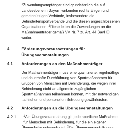
1
Zuwendungsempfänger sind grundsätzlich die auf
Landesebene in Bayern wirkenden rechtsfähigen und
gemeinnützigen Verbände, insbesondere die
Behindertensportverbände und die diesen angeschlossenen
2
Organisationen.
Diese leiten die Zuwendungen an die
Maßnahmenträger gemäß VV Nr. 7 zu Art. 44 BayHO
weiter.
4.
Förderungsvoraussetzungen für
Übungsveranstaltungen
4.1
Anforderungen an den Maßnahmenträger
Der Maßnahmenträger muss eine qualifizierte, regelmäßige
und dauerhafte Durchführung von Sportmaßnahmen für
Gruppen von Menschen mit Behinderung, die wegen ihrer
Behinderung nicht an allgemein zugänglichen
Sportmaßnahmen teilnehmen können, mit der notwendigen
fachlichen und personellen Betreuung gewährleisten.
4.2
Anforderungen an die Übungsveranstaltungen
1
4.2.1
Als Übungsveranstaltung gilt jede sportliche Maßnahme
für Menschen mit Behinderung, für die ein eigener
2
Übungsleiter notwendig ist.
Die Übungsveranstaltungen