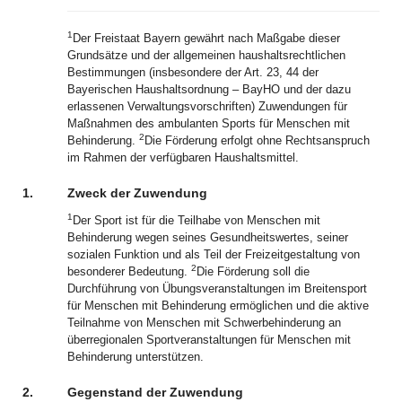
1
Der Freistaat Bayern gewährt nach Maßgabe dieser
Grundsätze und der allgemeinen haushaltsrechtlichen
Bestimmungen (insbesondere der Art. 23, 44 der
Bayerischen Haushaltsordnung – BayHO und der dazu
erlassenen Verwaltungsvorschriften) Zuwendungen für
Maßnahmen des ambulanten Sports für Menschen mit
2
Behinderung.
Die Förderung erfolgt ohne Rechtsanspruch
im Rahmen der verfügbaren Haushaltsmittel.
1.
Zweck der Zuwendung
1
Der Sport ist für die Teilhabe von Menschen mit
Behinderung wegen seines Gesundheitswertes, seiner
sozialen Funktion und als Teil der Freizeitgestaltung von
2
besonderer Bedeutung.
Die Förderung soll die
Durchführung von Übungsveranstaltungen im Breitensport
für Menschen mit Behinderung ermöglichen und die aktive
Teilnahme von Menschen mit Schwerbehinderung an
überregionalen Sportveranstaltungen für Menschen mit
Behinderung unterstützen.
2.
Gegenstand der Zuwendung