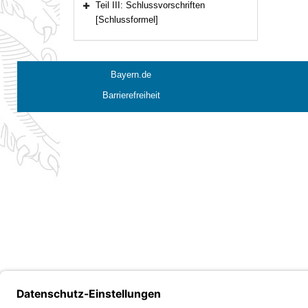
Teil III: Schlussvorschriften
Bereich erweitern
[Schlussformel]
Bayern.de
Barrierefreiheit