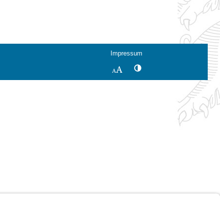
Impressum
Kontrastwechsel
Schriftgröße