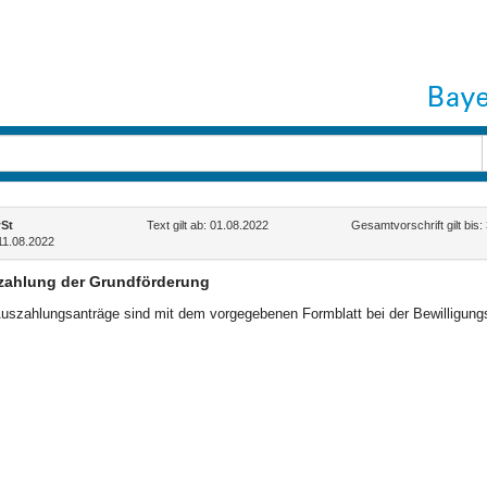
St
Text gilt ab: 01.08.2022
Gesamtvorschrift gilt bis
11.08.2022
zahlung der Grundförderung
uszahlungsanträge sind mit dem vorgegebenen Formblatt bei der Bewilligung