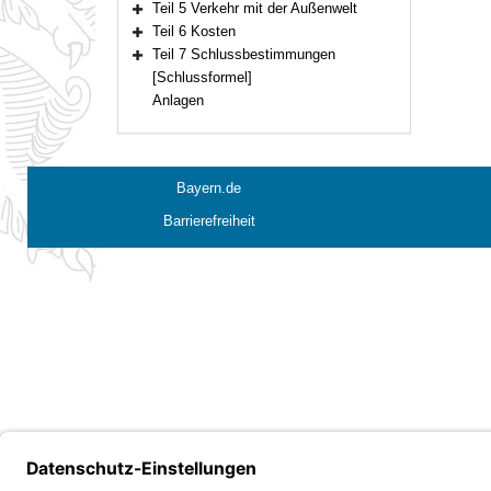
Teil 5 Verkehr mit der Außenwelt
Bereich erweitern
Teil 6 Kosten
Bereich erweitern
Teil 7 Schlussbestimmungen
Bereich erweitern
[Schlussformel]
Anlagen
Bayern.de
Barrierefreiheit