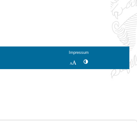
Impressum
Kontrastwechsel
Schriftgröße