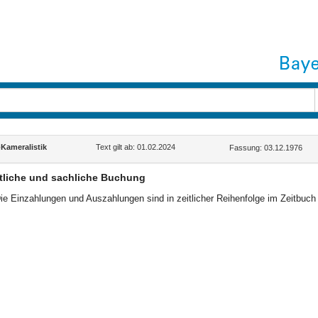
ameralistik
Text gilt ab: 01.02.2024
Fassung: 03.12.1976
tliche und sachliche Buchung
ie Einzahlungen und Auszahlungen sind in zeitlicher Reihenfolge im Zeitbuc