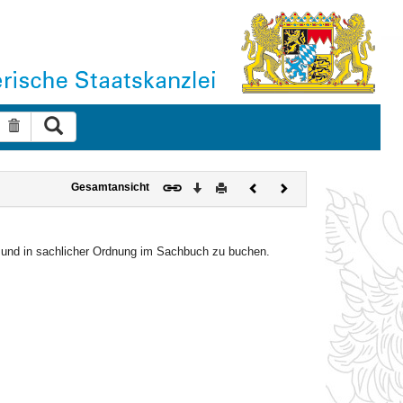
Suche ausführen
Suche zurücksetzen
Download
Drucken
Vorheriges
Nächstes
Gesamtansicht
Dokument
Dokument
h und in sachlicher Ordnung im Sachbuch zu buchen.