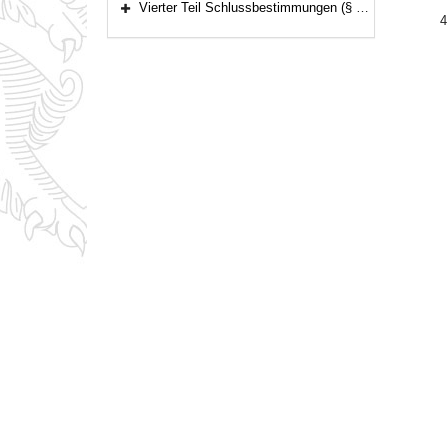
Vierter Teil Schlussbestimmungen (§ 20)
Bereich erweitern
4