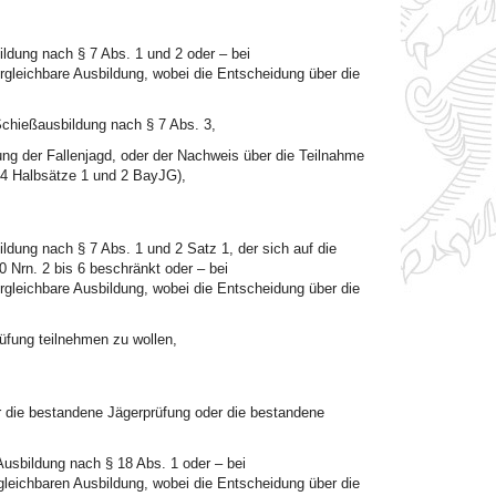
ildung nach § 7 Abs. 1 und 2 oder – bei
rgleichbare Ausbildung, wobei die Entscheidung über die
Schießausbildung nach § 7 Abs. 3,
bung der Fallenjagd, oder der Nachweis über die Teilnahme
z 4 Halbsätze 1 und 2 BayJG),
ldung nach § 7 Abs. 1 und 2 Satz 1, der sich auf die
 Nrn. 2 bis 6 beschränkt oder – bei
rgleichbare Ausbildung, wobei die Entscheidung über die
üfung teilnehmen zu wollen,
r die bestandene Jägerprüfung oder die bestandene
Ausbildung nach § 18 Abs. 1 oder – bei
gleichbaren Ausbildung, wobei die Entscheidung über die