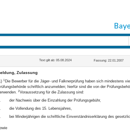
Text gilt ab: 05.08.2024
Fassung: 22.01.2007
eldung, Zulassung
1
1)
Die Bewerber für die Jäger- und Falknerprüfung haben sich mindestens vi
rüfungsbehörde schriftlich anzumelden; hierfür sind die von der Prüfungsbeh
2
erwenden.
Voraussetzung für die Zulassung sind:
.
der Nachweis über die Einzahlung der Prüfungsgebühr,
.
die Vollendung des 15. Lebensjahres,
.
bei Minderjährigen die schriftliche Einverständniserklärung des gesetzlic
owie