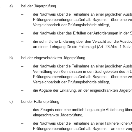
.
a)
bei der Jägerprüfung
–
der Nachweis über die Teilnahme an einer jagdlichen Ausb
Prüfungsvorbereitungen außerhalb Bayerns – über eine ve
Vergleichbarkeit der Prüfungsbehörde obliegt,
–
der Nachweis über das Erfüllen der Anforderungen in der 
–
die schriftliche Erklärung über den Verzicht auf die Ausü
an einem Lehrgang für die Fallenjagd (Art. 28 Abs. 1 Sat
b)
bei der eingeschränkten Jägerprüfung
–
der Nachweis über die Teilnahme an einer jagdlichen Ausbi
Vermittlung von Kenntnissen in den Sachgebieten des § 10
Prüfungsvorbereitungen außerhalb Bayerns – über eine ve
Vergleichbarkeit der Prüfungsbehörde obliegt,
–
die Abgabe der Erklärung, an der eingeschränkten Jägerpr
c)
bei der Falknerprüfung
–
das Zeugnis oder eine amtlich beglaubigte Ablichtung übe
eingeschränkte Jägerprüfung,
–
der Nachweis über die Teilnahme an einer falknereilichen 
Prüfungsvorbereitungen außerhalb Bayerns – an einer ver