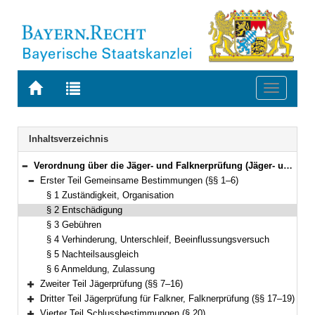
Zur
Zur
Toggle
Startseite
Trefferliste
navigati
von
der
BAYERN.RECHT
letzten
Navigation
Inhaltsverzeichnis
Suche
Verordnung über die Jäger- und Falknerprüfung (Jäger- und Falknerprüfungsordnung – JFPO) Vom 22. Januar 2007 (GVBl. S. 59) BayRS 792-7-W (§§ 1–20)
Bereich reduzieren
Erster Teil Gemeinsame Bestimmungen (§§ 1–6)
Bereich reduzieren
§ 1 Zuständigkeit, Organisation
§ 2 Entschädigung
§ 3 Gebühren
§ 4 Verhinderung, Unterschleif, Beeinflussungsversuch
§ 5 Nachteilsausgleich
§ 6 Anmeldung, Zulassung
Zweiter Teil Jägerprüfung (§§ 7–16)
Bereich erweitern
Dritter Teil Jägerprüfung für Falkner, Falknerprüfung (§§ 17–19)
Bereich erweitern
Vierter Teil Schlussbestimmungen (§ 20)