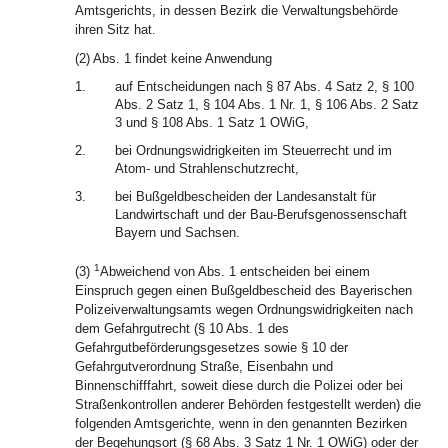
Amtsgerichts, in dessen Bezirk die Verwaltungsbehörde
ihren Sitz hat.
(2) Abs. 1 findet keine Anwendung
1.
auf Entscheidungen nach § 87 Abs. 4 Satz 2, § 100
Abs. 2 Satz 1, § 104 Abs. 1 Nr. 1, § 106 Abs. 2 Satz
3 und § 108 Abs. 1 Satz 1 OWiG,
2.
bei Ordnungswidrigkeiten im Steuerrecht und im
Atom- und Strahlenschutzrecht,
3.
bei Bußgeldbescheiden der Landesanstalt für
Landwirtschaft und der Bau-Berufsgenossenschaft
Bayern und Sachsen.
1
(3)
Abweichend von Abs. 1 entscheiden bei einem
Einspruch gegen einen Bußgeldbescheid des Bayerischen
Polizeiverwaltungsamts wegen Ordnungswidrigkeiten nach
dem Gefahrgutrecht (§ 10 Abs. 1 des
Gefahrgutbeförderungsgesetzes sowie § 10 der
Gefahrgutverordnung Straße, Eisenbahn und
Binnenschifffahrt, soweit diese durch die Polizei oder bei
Straßenkontrollen anderer Behörden festgestellt werden) die
folgenden Amtsgerichte, wenn in den genannten Bezirken
der Begehungsort (§ 68 Abs. 3 Satz 1 Nr. 1 OWiG) oder der