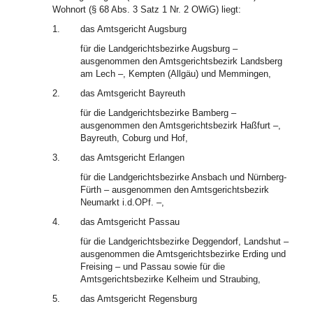
Wohnort (§ 68 Abs. 3 Satz 1 Nr. 2 OWiG) liegt:
1.
das Amtsgericht Augsburg
für die Landgerichtsbezirke Augsburg –
ausgenommen den Amtsgerichtsbezirk Landsberg
am Lech –, Kempten (Allgäu) und Memmingen,
2.
das Amtsgericht Bayreuth
für die Landgerichtsbezirke Bamberg –
ausgenommen den Amtsgerichtsbezirk Haßfurt –,
Bayreuth, Coburg und Hof,
3.
das Amtsgericht Erlangen
für die Landgerichtsbezirke Ansbach und Nürnberg-
Fürth – ausgenommen den Amtsgerichtsbezirk
Neumarkt i.d.OPf. –,
4.
das Amtsgericht Passau
für die Landgerichtsbezirke Deggendorf, Landshut –
ausgenommen die Amtsgerichtsbezirke Erding und
Freising – und Passau sowie für die
Amtsgerichtsbezirke Kelheim und Straubing,
5.
das Amtsgericht Regensburg