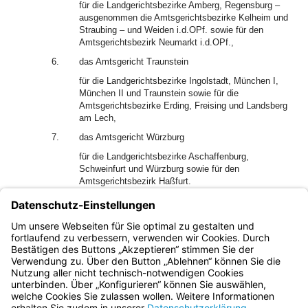
für die Landgerichtsbezirke Amberg, Regensburg –
ausgenommen die Amtsgerichtsbezirke Kelheim und
Straubing – und Weiden i.d.OPf. sowie für den
Amtsgerichtsbezirk Neumarkt i.d.OPf.,
6.
das Amtsgericht Traunstein
für die Landgerichtsbezirke Ingolstadt, München I,
München II und Traunstein sowie für die
Amtsgerichtsbezirke Erding, Freising und Landsberg
am Lech,
7.
das Amtsgericht Würzburg
für die Landgerichtsbezirke Aschaffenburg,
Schweinfurt und Würzburg sowie für den
Amtsgerichtsbezirk Haßfurt.
2
Abs. 1 Satz 2 und Abs. 2 Nr. 1 gelten entsprechend.
(4) Für Bußgeldverfahren wegen Steuerordnungswidrigkeiten
gilt § 56 entsprechend.
Bayern.de
BayernPortal