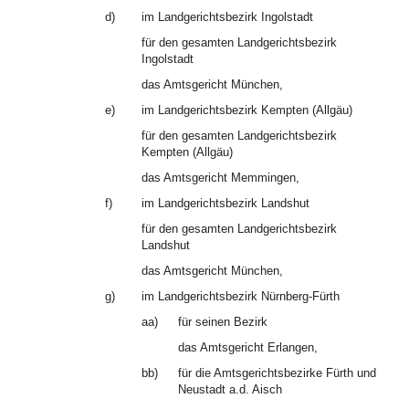
d)
im Landgerichtsbezirk Ingolstadt
für den gesamten Landgerichtsbezirk
Ingolstadt
das Amtsgericht München,
e)
im Landgerichtsbezirk Kempten (Allgäu)
für den gesamten Landgerichtsbezirk
Kempten (Allgäu)
das Amtsgericht Memmingen,
f)
im Landgerichtsbezirk Landshut
für den gesamten Landgerichtsbezirk
Landshut
das Amtsgericht München,
g)
im Landgerichtsbezirk Nürnberg-Fürth
aa)
für seinen Bezirk
das Amtsgericht Erlangen,
bb)
für die Amtsgerichtsbezirke Fürth und
Neustadt a.d. Aisch