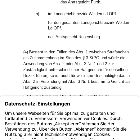
das Amtsgericht Fürth,
h)
im Landgerichtsbezirk Weiden i.d.OPf.
für den gesamten Landgerichtsbezirk Weiden
i.d.OPf.
das Amtsgericht Regensburg.
(4) Besteht in den Fällen des Abs. 1 zwischen Strafsachen
ein Zusammenhang im Sinn des § 3 StPO und würde die
Anwendung von Abs. 2 oder Abs. 3 Nr. 1 und 2 zur
Zuständigkeit unterschiedlicher Haftgerichte für denselben
Bezirk führen, so ist auch für weibliche Beschuldigte das in
Abs. 2 in Verbindung mit Abs. 3 Nr. 1 bestimmte Gericht als
Haftgericht zuständig.
(5) Abweichend von Abs. 2 ist als Gericht für die
Entscheidung über die Anordnung der
Hauptverhandlungshaft (§ 127b StPO) im
Landgerichtsbezirk Regensburg das Amtsgericht Cham für
seinen Bezirk zuständig.
Bayern.de