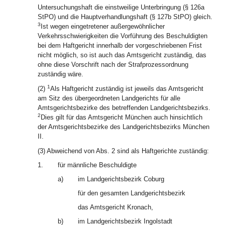
Untersuchungshaft die einstweilige Unterbringung (§ 126a
StPO) und die Hauptverhandlungshaft (§ 127b StPO) gleich.
3
Ist wegen eingetretener außergewöhnlicher
Verkehrsschwierigkeiten die Vorführung des Beschuldigten
bei dem Haftgericht innerhalb der vorgeschriebenen Frist
nicht möglich, so ist auch das Amtsgericht zuständig, das
ohne diese Vorschrift nach der Strafprozessordnung
zuständig wäre.
1
(2)
Als Haftgericht zuständig ist jeweils das Amtsgericht
am Sitz des übergeordneten Landgerichts für alle
Amtsgerichtsbezirke des betreffenden Landgerichtsbezirks.
2
Dies gilt für das Amtsgericht München auch hinsichtlich
der Amtsgerichtsbezirke des Landgerichtsbezirks München
II.
(3) Abweichend von Abs. 2 sind als Haftgerichte zuständig:
1.
für männliche Beschuldigte
a)
im Landgerichtsbezirk Coburg
für den gesamten Landgerichtsbezirk
das Amtsgericht Kronach,
b)
im Landgerichtsbezirk Ingolstadt