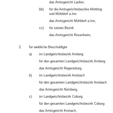
das Amtsgericht Laufen,
bb)
für die Amtsgerichtsbezirke Altötting
und Mühldorf a.Inn
das Amtsgericht Mühldorf a.Inn,
cc)
für seinen Bezirk
das Amtsgericht Rosenheim,
2.
für weibliche Beschuldigte
a)
im Landgerichtsbezirk Amberg
für den gesamten Landgerichtsbezirk Amberg
das Amtsgericht Regensburg,
b)
im Landgerichtsbezirk Ansbach
für den gesamten Landgerichtsbezirk Ansbach
das Amtsgericht Nürnberg,
c)
im Landgerichtsbezirk Coburg
für den gesamten Landgerichtsbezirk Coburg
das Amtsgericht Kronach,