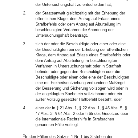
der Untersuchungshaft zu entscheiden hat,
2.
der Staatsanwalt gleichzeitig mit der Erhebung der
öffentlichen Klage, dem Antrag auf Erlass eines
Strafbefehls oder dem Antrag auf Aburteilung im
beschleunigten Verfahren die Anordnung der
Untersuchungshaft beantragt,
3.
sich der oder die Beschuldigte oder einer oder eine
der Beschuldigten bei der Erhebung der öffentlichen
Klage, dem Antrag auf Erlass eines Strafbefehls oder
dem Antrag auf Aburteilung im beschleunigten
Verfahren in Untersuchungshaft oder in Strafhaft
befindet oder gegen den Beschuldigten oder die
Beschuldigte oder einen oder eine der Beschuldigten
eine mit Freiheitsentziehung verbundene Maßregel
der Besserung und Sicherung vollzogen wird oder in
der angeklagten Sache ein vollziehbarer oder ein
außer Vollzug gesetzter Haftbefehl besteht, oder
4.
einer der in § 21 Abs. 1, § 22 Abs. 1, § 45 Abs. 5, §
47 Abs. 3, § 64 Abs. 2 oder § 65 des Gesetzes über
die internationale Rechtshilfe in Strafsachen
genannten Fälle vorliegt.
2
In den Fällen des Satzes 1 Nr. 1 bis 3 stehen der