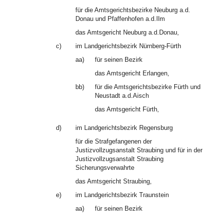
für die Amtsgerichtsbezirke Neuburg a.d.
Donau und Pfaffenhofen a.d.Ilm
das Amtsgericht Neuburg a.d.Donau,
c)
im Landgerichtsbezirk Nürnberg-Fürth
aa)
für seinen Bezirk
das Amtsgericht Erlangen,
bb)
für die Amtsgerichtsbezirke Fürth und
Neustadt a.d.Aisch
das Amtsgericht Fürth,
d)
im Landgerichtsbezirk Regensburg
für die Strafgefangenen der
Justizvollzugsanstalt Straubing und für in der
Justizvollzugsanstalt Straubing
Sicherungsverwahrte
das Amtsgericht Straubing,
e)
im Landgerichtsbezirk Traunstein
aa)
für seinen Bezirk