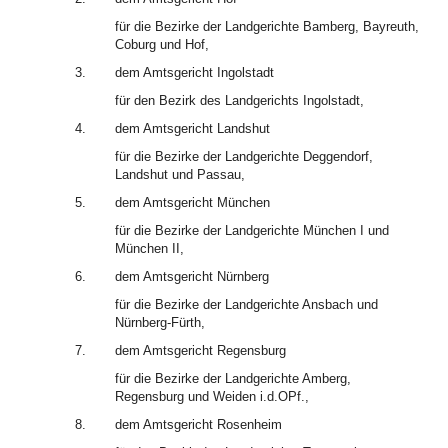
für die Bezirke der Landgerichte Bamberg, Bayreuth,
Coburg und Hof,
3.
dem Amtsgericht Ingolstadt
für den Bezirk des Landgerichts Ingolstadt,
4.
dem Amtsgericht Landshut
für die Bezirke der Landgerichte Deggendorf,
Landshut und Passau,
5.
dem Amtsgericht München
für die Bezirke der Landgerichte München I und
München II,
6.
dem Amtsgericht Nürnberg
für die Bezirke der Landgerichte Ansbach und
Nürnberg-Fürth,
7.
dem Amtsgericht Regensburg
für die Bezirke der Landgerichte Amberg,
Regensburg und Weiden i.d.OPf.,
8.
dem Amtsgericht Rosenheim