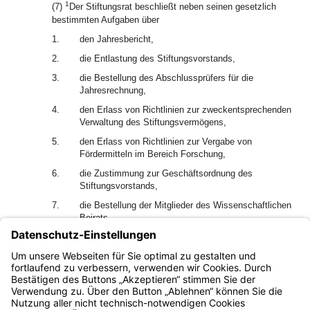
1
(7)
Der Stiftungsrat beschließt neben seinen gesetzlich
bestimmten Aufgaben über
1.
den Jahresbericht,
2.
die Entlastung des Stiftungsvorstands,
3.
die Bestellung des Abschlussprüfers für die
Jahresrechnung,
4.
den Erlass von Richtlinien zur zweckentsprechenden
Verwaltung des Stiftungsvermögens,
5.
den Erlass von Richtlinien zur Vergabe von
Fördermitteln im Bereich Forschung,
6.
die Zustimmung zur Geschäftsordnung des
Stiftungsvorstands,
7.
die Bestellung der Mitglieder des Wissenschaftlichen
Beirats.
2
Darüber hinaus kann der Stiftungsrat im Bereich
Forschung über Fragen von allgemeiner Bedeutung oder
über wichtige Einzelfragen beschließen.