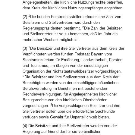
Angelegenheiten, die kirchliche Nutzungsrechte betreffen,
dem Kreis der kirchlichen Nutzungsempfänger angehören.
1
(2)
Die bei den Forstrechtsstellen erforderliche Zahl von
Beisitzern und Stellvertretern wird durch den
2
Regierungspräsidenten bestimmt.
Die Zahl der Beisitzer
und Stellvertreter ist so zu bemessen, daß im Jahr ein
mehrfacher Wechsel möglich ist.
1
(3)
Die Beisitzer und ihre Stellvertreter aus dem Kreis der
Verpflichteten werden für den Freistaat Bayern vom
Staatsministerium für Ernährung, Landwirtschaft, Forsten
und Tourismus, im übrigen von der einschlägigen
Organisation der Nichtstaatswaldbesitzer vorgeschlagen.
2
Die Beisitzer und ihre Stellvertreter aus dem Kreis der
Berechtigten werden von der einschlägigen bäuerlichen
Berufsvertretung im Benehmen mit bestehenden
Rechtlervereinigungen, für Angelegenheiten kirchlicher
Bezugsrechte von den kirchlichen Oberbehörden
3
vorgeschlagen.
Die vorgeschlagenen Beisitzer und ihre
Stellvertreter sollen über die erforderliche Sachkunde
verfügen sowie Gewähr für Unparteilichkeit bieten.
(4) Die Beisitzer und ihre Stellvertreter werden von der
Regierung auf Grund der für sie verbindlichen