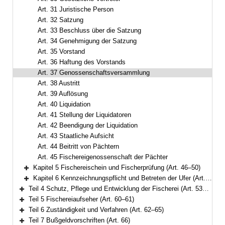
Art. 31 Juristische Person
Art. 32 Satzung
Art. 33 Beschluss über die Satzung
Art. 34 Genehmigung der Satzung
Art. 35 Vorstand
Art. 36 Haftung des Vorstands
Art. 37 Genossenschaftsversammlung
Art. 38 Austritt
Art. 39 Auflösung
Art. 40 Liquidation
Art. 41 Stellung der Liquidatoren
Art. 42 Beendigung der Liquidation
Art. 43 Staatliche Aufsicht
Art. 44 Beitritt von Pächtern
Art. 45 Fischereigenossenschaft der Pächter
Kapitel 5 Fischereischein und Fischerprüfung (Art. 46–50)
Bereich erweitern
Kapitel 6 Kennzeichnungspflicht und Betreten der Ufer (Art. 51–52)
Bereich erweitern
Teil 4 Schutz, Pflege und Entwicklung der Fischerei (Art. 53–59)
Bereich erweitern
Teil 5 Fischereiaufseher (Art. 60–61)
Bereich erweitern
Teil 6 Zuständigkeit und Verfahren (Art. 62–65)
Bereich erweitern
Teil 7 Bußgeldvorschriften (Art. 66)