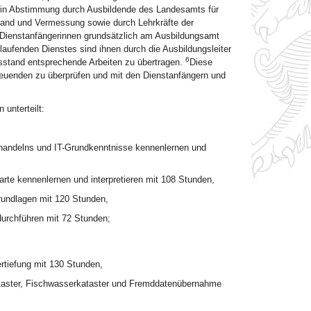
n in Abstimmung durch Ausbildende des Landesamts für
itband und Vermessung sowie durch Lehrkräfte der
Dienstanfängerinnen grundsätzlich am Ausbildungsamt
laufenden Dienstes sind ihnen durch die Ausbildungsleiter
6
sstand entsprechende Arbeiten zu übertragen.
Diese
treuenden zu überprüfen und mit den Dienstanfängern und
 unterteilt:
shandelns und IT-Grundkenntnisse kennenlernen und
arte kennenlernen und interpretieren mit 108 Stunden,
Grundlagen mit 120 Stunden,
urchführen mit 72 Stunden;
ertiefung mit 130 Stunden,
taster, Fischwasserkataster und Fremddatenübernahme