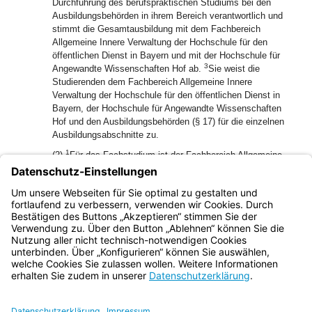
Durchführung des berufspraktischen Studiums bei den
Ausbildungsbehörden in ihrem Bereich verantwortlich und
stimmt die Gesamtausbildung mit dem Fachbereich
Allgemeine Innere Verwaltung der Hochschule für den
öffentlichen Dienst in Bayern und mit der Hochschule für
3
Angewandte Wissenschaften Hof ab.
Sie weist die
Studierenden dem Fachbereich Allgemeine Innere
Verwaltung der Hochschule für den öffentlichen Dienst in
Bayern, der Hochschule für Angewandte Wissenschaften
Hof und den Ausbildungsbehörden (§ 17) für die einzelnen
Ausbildungsabschnitte zu.
1
(2)
Für das Fachstudium ist der Fachbereich Allgemeine
Innere Verwaltung der Hochschule für den öffentlichen
2
Dienst in Bayern verantwortlich.
Er stimmt Inhalte und
Organisation des Fachstudiums mit der Hochschule für
Angewandte Wissenschaften Hof ab.
Bayern.de
BayernPortal
Datenschutz
Impressum