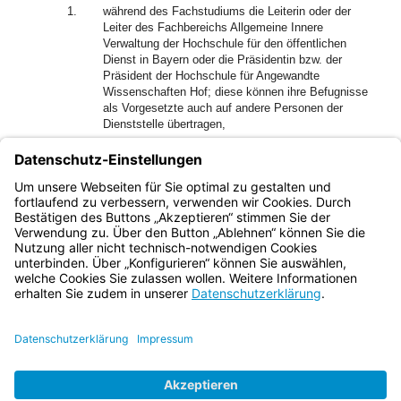
1.
während des Fachstudiums die Leiterin oder der
Leiter des Fachbereichs Allgemeine Innere
Verwaltung der Hochschule für den öffentlichen
Dienst in Bayern oder die Präsidentin bzw. der
Präsident der Hochschule für Angewandte
Wissenschaften Hof; diese können ihre Befugnisse
als Vorgesetzte auch auf andere Personen der
Dienststelle übertragen,
2.
während des berufspraktischen Studiums die
jeweiligen Ausbildungsleiterinnen und
Ausbildungsleiter und Ausbilderinnen und Ausbilder
im Rahmen ihrer Ausbildungstätigkeit.
Bayern.de
BayernPortal
Datenschutz
Impressum
Barrierefreiheit
Hilfe