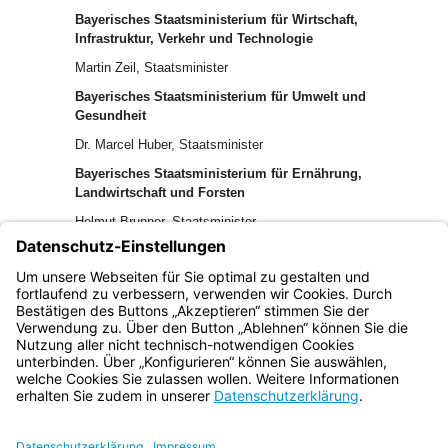
Bayerisches Staatsministerium für Wirtschaft,
Infrastruktur, Verkehr und Technologie
Martin Zeil, Staatsminister
Bayerisches Staatsministerium für Umwelt und
Gesundheit
Dr. Marcel Huber, Staatsminister
Bayerisches Staatsministerium für Ernährung,
Landwirtschaft und Forsten
Helmut Brunner, Staatsminister
Bayerisches Staatsministerium für Arbeit und
Sozialordnung, Familie und Frauen
Christine Haderthauer, Staatsministerin
Bayern.de
BayernPortal
Datenschutz
Impressum