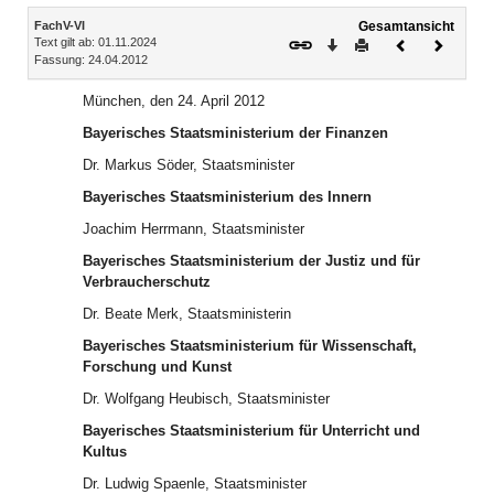
Inhalt
FachV-VI
Gesamtansicht
Text gilt ab: 01.11.2024
Download
Drucken
Vorheriges
Nächste
Fassung: 24.04.2012
Dokument
Dokume
München, den 24. April 2012
Bayerisches Staatsministerium der Finanzen
Dr. Markus Söder, Staatsminister
Bayerisches Staatsministerium des Innern
Joachim Herrmann, Staatsminister
Bayerisches Staatsministerium der Justiz und für
Verbraucherschutz
Dr. Beate Merk, Staatsministerin
Bayerisches Staatsministerium für Wissenschaft,
Forschung und Kunst
Dr. Wolfgang Heubisch, Staatsminister
Bayerisches Staatsministerium für Unterricht und
Kultus
Dr. Ludwig Spaenle, Staatsminister