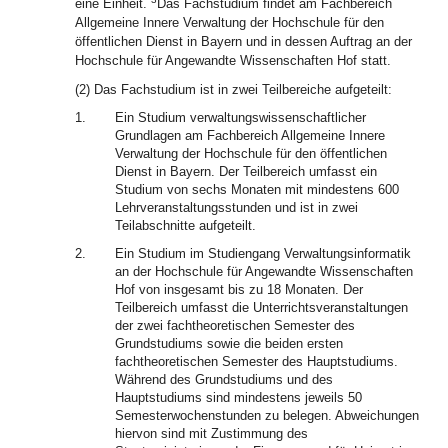
eine Einheit.
Das Fachstudium findet am Fachbereich
Allgemeine Innere Verwaltung der Hochschule für den
öffentlichen Dienst in Bayern und in dessen Auftrag an der
Hochschule für Angewandte Wissenschaften Hof statt.
(2) Das Fachstudium ist in zwei Teilbereiche aufgeteilt:
1.
Ein Studium verwaltungswissenschaftlicher
Grundlagen am Fachbereich Allgemeine Innere
Verwaltung der Hochschule für den öffentlichen
Dienst in Bayern. Der Teilbereich umfasst ein
Studium von sechs Monaten mit mindestens 600
Lehrveranstaltungsstunden und ist in zwei
Teilabschnitte aufgeteilt.
2.
Ein Studium im Studiengang Verwaltungsinformatik
an der Hochschule für Angewandte Wissenschaften
Hof von insgesamt bis zu 18 Monaten. Der
Teilbereich umfasst die Unterrichtsveranstaltungen
der zwei fachtheoretischen Semester des
Grundstudiums sowie die beiden ersten
fachtheoretischen Semester des Hauptstudiums.
Während des Grundstudiums und des
Hauptstudiums sind mindestens jeweils 50
Semesterwochenstunden zu belegen. Abweichungen
hiervon sind mit Zustimmung des