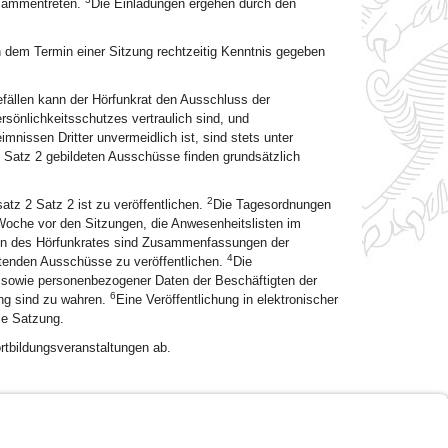
usammentreten.
Die Einladungen ergehen durch den
n dem Termin einer Sitzung rechtzeitig Kenntnis gegeben
ällen kann der Hörfunkrat den Ausschluss der
sönlichkeitsschutzes vertraulich sind, und
nissen Dritter unvermeidlich ist, sind stets unter
 Satz 2 gebildeten Ausschüsse finden grundsätzlich
2
z 2 Satz 2 ist zu veröffentlichen.
Die Tagesordnungen
Woche vor den Sitzungen, die Anwesenheitslisten im
en des Hörfunkrates sind Zusammenfassungen der
4
atenden Ausschüsse zu veröffentlichen.
Die
 sowie personenbezogener Daten der Beschäftigten der
6
ung sind zu wahren.
Eine Veröffentlichung in elektronischer
ie Satzung.
rtbildungsveranstaltungen ab.
Impressum