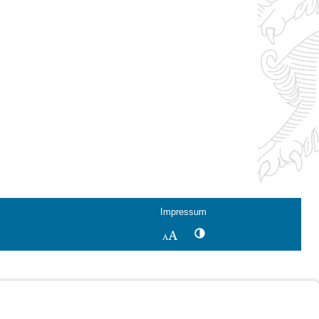
Impressum
Kontrastwechsel
Schriftgröße