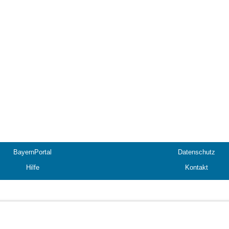
BayernPortal
Datenschutz
Hilfe
Kontakt