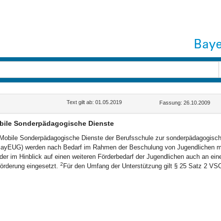
Text gilt ab: 01.05.2019
Fassung: 26.10.2009
bile Sonderpädagogische Dienste
Mobile Sonderpädagogische Dienste der Berufsschule zur sonderpädagogischen
ayEUG) werden nach Bedarf im Rahmen der Beschulung von Jugendlichen mi
der im Hinblick auf einen weiteren Förderbedarf der Jugendlichen auch an ei
2
örderung eingesetzt.
Für den Umfang der Unterstützung gilt § 25 Satz 2 VS