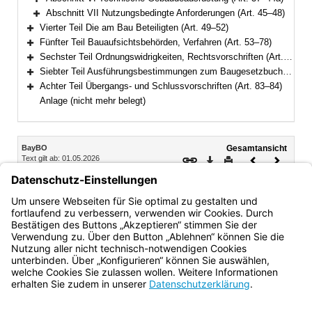
Bereich erweitern
Abschnitt VII Nutzungsbedingte Anforderungen (Art. 45–48)
Bereich erweitern
Vierter Teil Die am Bau Beteiligten (Art. 49–52)
Bereich erweitern
Fünfter Teil Bauaufsichtsbehörden, Verfahren (Art. 53–78)
Bereich erweitern
Sechster Teil Ordnungswidrigkeiten, Rechtsvorschriften (Art. 79–81a)
Bereich erweitern
Siebter Teil Ausführungsbestimmungen zum Baugesetzbuch (Art. 82–82c)
Bereich erweitern
Achter Teil Übergangs- und Schlussvorschriften (Art. 83–84)
Bereich erweitern
Anlage (nicht mehr belegt)
Inhalt
BayBO
Gesamtansicht
Text gilt ab: 01.05.2026
Download
Drucken
Vorheriges
Nächste
Fassung: 14.08.2007
Dokument
Dokume
Abschnitt I Baugestaltung
Art. 8 Baugestaltung
Bayern.de
BayernPortal
Datenschutz