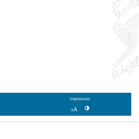
Impressum
Kontrastwechsel
Schriftgröße