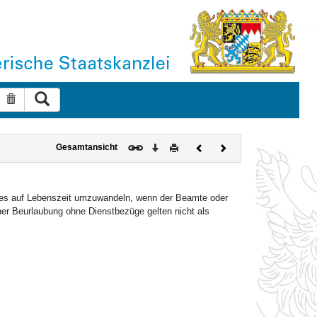
Suche ausführen
Suche zurücksetzen
Download
Drucken
Vorheriges
Nächstes
Gesamtansicht
Dokument
Dokument
ches auf Lebenszeit umzuwandeln, wenn der Beamte oder
ner Beurlaubung ohne Dienstbezüge gelten nicht als