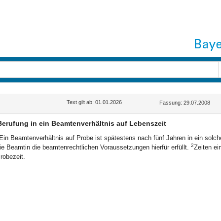
Text gilt ab: 01.01.2026
Fassung: 29.07.2008
Berufung in ein Beamtenverhältnis auf Lebenszeit
Ein Beamtenverhältnis auf Probe ist spätestens nach fünf Jahren in ein sol
2
ie Beamtin die beamtenrechtlichen Voraussetzungen hierfür erfüllt.
Zeiten ei
robezeit.