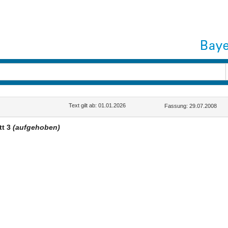
Text gilt ab: 01.01.2026
Fassung: 29.07.2008
tt 3
(aufgehoben)