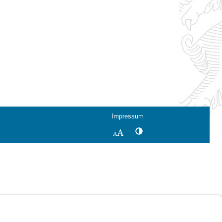
Impressum
Kontrastwechsel
Schriftgröße