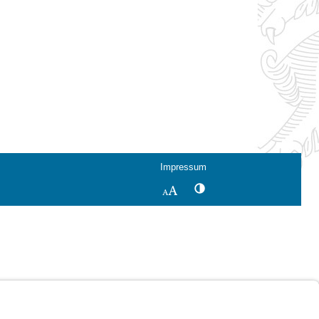
Impressum
Kontrastwechsel
Schriftgröße