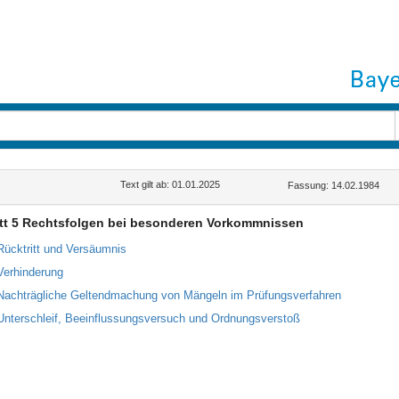
Text gilt ab: 01.01.2025
Fassung: 14.02.1984
tt 5 Rechtsfolgen bei besonderen Vorkommnissen
Rücktritt und Versäumnis
Verhinderung
Nachträgliche Geltendmachung von Mängeln im Prüfungsverfahren
Unterschleif, Beeinflussungsversuch und Ordnungsverstoß