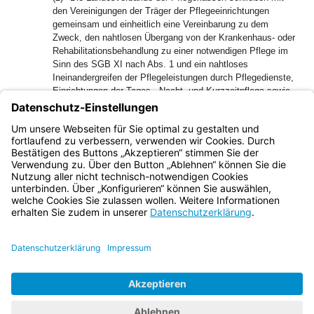
den Vereinigungen der Träger der Pflegeeinrichtungen
gemeinsam und einheitlich eine Vereinbarung zu dem
Zweck, den nahtlosen Übergang von der Krankenhaus- oder
Rehabilitationsbehandlung zu einer notwendigen Pflege im
Sinn des SGB XI nach Abs. 1 und ein nahtloses
Ineinandergreifen der Pflegeleistungen durch Pflegedienste,
Einrichtungen der Tages-, Nacht- und Kurzzeitpflege sowie
der vollstationären Pflegeeinrichtungen sicherzustellen.
2
Dazu ist insbesondere ein geeignetes Verfahren zur
Meldung freier Kapazitäten der zugelassenen
Pflegeeinrichtungen an die Pflegekassen zu vereinbaren.
Bayern.de
BayernPortal
Datenschutz
Impressum
Barrierefreiheit
Hilfe
Kontakt