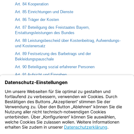
Art. 84 Kooperation
Art. 85 Einrichtungen und Dienste
Art. 86 Träger der Kosten
Art. 87 Beteiligung des Freistaates Bayern,
Erstattungsleistungen des Bundes
Art. 88 Leistungsbescheid über Kostenbeitrag, Aufwendungs-
und Kostenersatz
Art. 89 Festsetzung des Barbetrags und der
Bekleidungspauschale
Art. 90 Beteiligung sozial erfahrener Personen
Art. 91 Aufsicht und Eingaben
Art. 92 Qualitätsprüfungen
Art. 93 Interessenvertretung Rahmenvertragsverhandlungen
Art. 94 (nicht mehr belegt)
Bayern.de
BayernPortal
Datenschutz