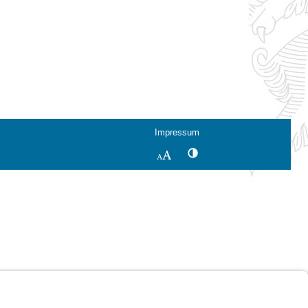
Impressum
Kontrastwechsel
Schriftgröße