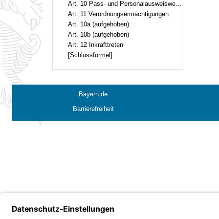
Art. 10 Pass- und Personalausweiswesen
Art. 11 Verordnungsermächtigungen
Art. 10a (aufgehoben)
Art. 10b (aufgehoben)
Art. 12 Inkrafttreten
[Schlussformel]
Bayern.de
Barrierefreiheit