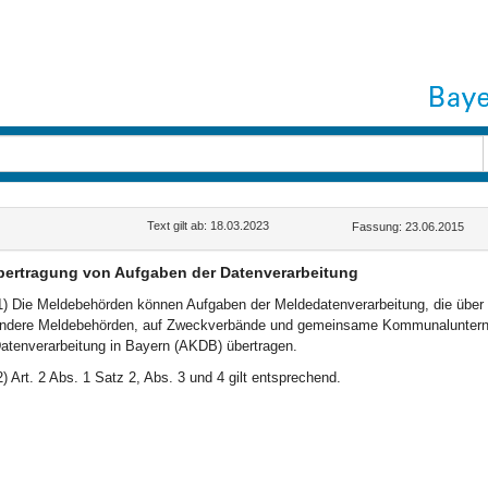
Text gilt ab: 18.03.2023
Fassung: 23.06.2015
bertragung von Aufgaben der Datenverarbeitung
1) Die Meldebehörden können Aufgaben der Meldedatenverarbeitung, die über e
ndere Meldebehörden, auf Zweckverbände und gemeinsame Kommunalunterne
atenverarbeitung in Bayern (AKDB) übertragen.
2) Art. 2 Abs. 1 Satz 2, Abs. 3 und 4 gilt entsprechend.