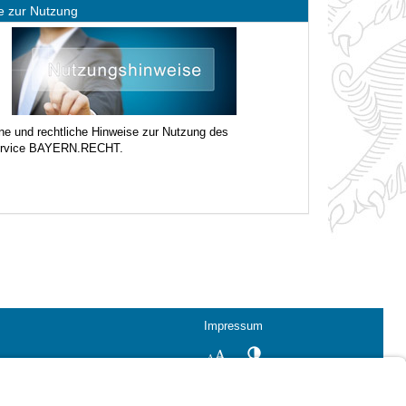
e zur Nutzung
ne und rechtliche Hinweise zur Nutzung des
ervice BAYERN.RECHT.
Impressum
Kontrastwechsel
Schriftgröße