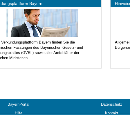
dungsplattform Bayern
Hinweis
 Verkündungsplattform Bayern finden Sie die
Allgemei
onischen Fassungen des Bayerischen Gesetz- und
Bürgers
ungsblattes (GVBl.) sowie aller Amtsblätter der
chen Ministerien.
BayernPortal
Datenschutz
Hilfe
Kontakt