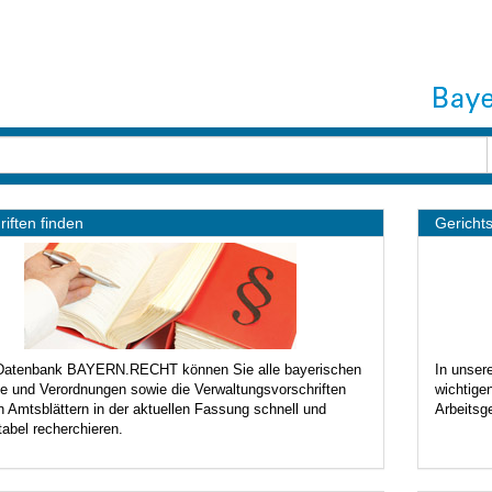
rtseite
riften finden
Gericht
 Datenbank BAYERN.RECHT können Sie alle bayerischen
In unser
e und Verordnungen sowie die Verwaltungsvorschriften
wichtige
 Amtsblättern in der aktuellen Fassung schnell und
Arbeitsge
abel recherchieren.