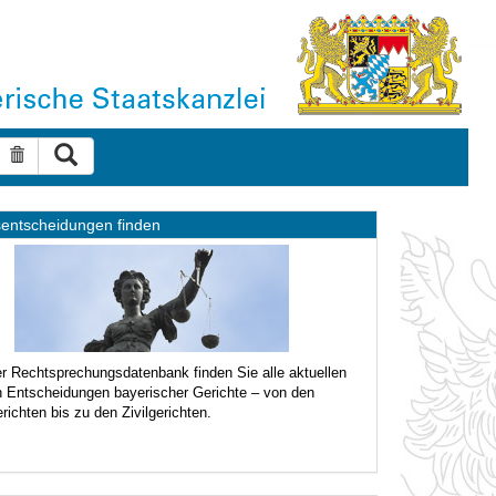
Suche ausführen
Suche zurücksetzen
sentscheidungen finden
er Rechtsprechungsdatenbank finden Sie alle aktuellen
n Entscheidungen bayerischer Gerichte – von den
richten bis zu den Zivilgerichten.