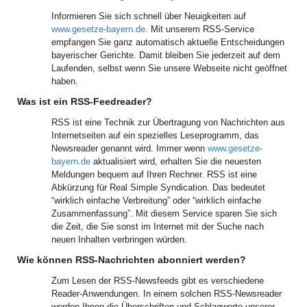
Informieren Sie sich schnell über Neuigkeiten auf
www.gesetze-bayern.de
. Mit unserem RSS-Service
empfangen Sie ganz automatisch aktuelle Entscheidungen
bayerischer Gerichte. Damit bleiben Sie jederzeit auf dem
Laufenden, selbst wenn Sie unsere Webseite nicht geöffnet
haben.
Was ist ein RSS-Feedreader?
RSS ist eine Technik zur Übertragung von Nachrichten aus
Internetseiten auf ein spezielles Leseprogramm, das
Newsreader genannt wird. Immer wenn
www.gesetze-
bayern.de
aktualisiert wird, erhalten Sie die neuesten
Meldungen bequem auf Ihren Rechner. RSS ist eine
Abkürzung für Real Simple Syndication. Das bedeutet
“wirklich einfache Verbreitung” oder “wirklich einfache
Zusammenfassung”. Mit diesem Service sparen Sie sich
die Zeit, die Sie sonst im Internet mit der Suche nach
neuen Inhalten verbringen würden.
Wie können RSS-Nachrichten abonniert werden?
Zum Lesen der RSS-Newsfeeds gibt es verschiedene
Reader-Anwendungen. In einem solchen RSS-Newsreader
werden Ihnen die Überschriften und Schlagworte unserer