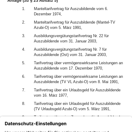
Anlage (zu § 23 Absatz 5)
1.
Manteltarifvertrag für Auszubildende vom 6.
Dezember 1974,
2.
Manteltarifvertrag für Auszubildende (Mantel-TV
Azubi-O) vom 5. März 1991,
3.
Ausbildungsvergütungstarifvertrag Nr. 22 für
Auszubildende vom 31. Januar 2003,
4.
Ausbildungsvergütungstarifvertrag Nr. 7 für
Auszubildende (Ost) vom 31. Januar 2003,
5.
Tarifvertrag über vermögenswirksame Leistungen an
Auszubildende vom 17. Dezember 1970,
6.
Tarifvertrag über vermögenswirksame Leistungen an
Auszubildende (TV VL Azubi-O) vom 8. Mai 1991,
7.
Tarifvertrag über ein Urlaubsgeld für Auszubildende
vom 16. März 1977,
8.
Tarifvertrag über ein Urlaubsgeld für Auszubildende
(TV Urlaubsgeld Azubi-O) vom 5. März 1991,
9.
Tarifvertrag über eine Zuwendung für Auszubildende
vom 12. Oktober 1973,
10.
Tarifvertrag über eine Zuwendung für Auszubildende