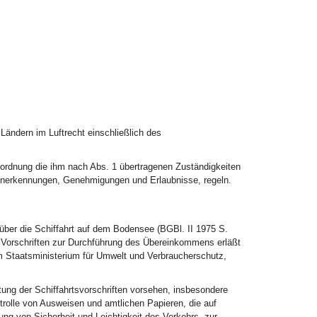
Ländern im Luftrecht einschließlich des
ordnung die ihm nach Abs. 1 übertragenen Zuständigkeiten
Anerkennungen, Genehmigungen und Erlaubnisse, regeln.
über die Schiffahrt auf dem Bodensee (BGBl. II 1975 S.
e Vorschriften zur Durchführung des Übereinkommens erläßt
 Staatsministerium für Umwelt und Verbraucherschutz,
g der Schiffahrtsvorschriften vorsehen, insbesondere
rolle von Ausweisen und amtlichen Papieren, die auf
ung von Sicherheit und Leichtigkeit des Verkehrs, zur