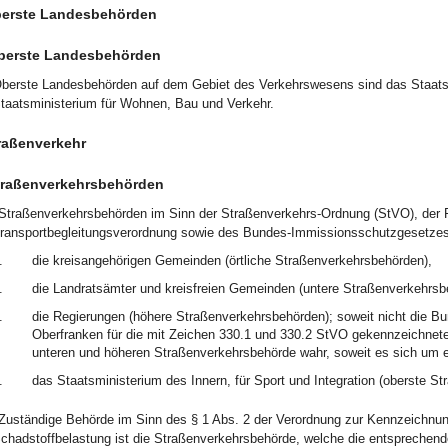
Oberste Landesbehörden
berste Landesbehörden
berste Landesbehörden auf dem Gebiet des Verkehrswesens sind das Staatsmi
taatsministerium für Wohnen, Bau und Verkehr.
traßenverkehr
traßenverkehrsbehörden
Straßenverkehrsbehörden im Sinn der Straßenverkehrs-Ordnung (StVO), der F
ransportbegleitungsverordnung sowie des Bundes-Immissionsschutzgesetzes
.
die kreisangehörigen Gemeinden (örtliche Straßenverkehrsbehörden),
.
die Landratsämter und kreisfreien Gemeinden (untere Straßenverkehrsb
.
die Regierungen (höhere Straßenverkehrsbehörden); soweit nicht die Bu
Oberfranken für die mit Zeichen 330.1 und 330.2 StVO gekennzeichnet
unteren und höheren Straßenverkehrsbehörde wahr, soweit es sich um 
.
das Staatsministerium des Innern, für Sport und Integration (oberste S
Zuständige Behörde im Sinn des § 1 Abs. 2 der Verordnung zur Kennzeichnung
chadstoffbelastung ist die Straßenverkehrsbehörde, welche die entsprechen