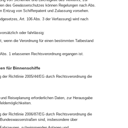
nden des Gewässerschutzes können Regelungen nach Abs.
en Entzug von Schifferpatent und Zulassung vorsehen.
ndgesetzes, Art. 106 Abs. 3 der Verfassung) wird nach
orsätzlich oder fahrlässig:
t, wenn die Verordnung für einen bestimmten Tatbestand
h Abs. 1 erlassenen Rechtsverordnung ergangen ist.
en für Binnenschiffe
 der Richtlinie 2005/44/EG durch Rechtsverordnung die
on und Reiseplanung erforderlichen Daten, zur Herausgabe
Meldemöglichkeiten.
 der Richtlinie 2006/87/EG durch Rechtsverordnung die
ne Bundeswasserstraßen sind, insbesondere über
n Fahrzeugen, schwimmenden Anlagen und