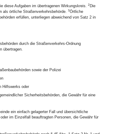
2
sie diese Aufgaben im übertragenen Wirkungskreis.
Die
3
n als örtliche Straßenverkehrsbehörde.
Örtliche
ehörden erfüllen, unterliegen abweichend von Satz 2 in
rsbehörden durch die Straßenverkehrs-Ordnung
n übertragen.
raßenbaubehörden sowie der Polizei
en
n Hilfswerks oder
 gemeindlicher Sicherheitsbehörden, die Gewähr für eine
nde ein einfach gelagerter Fall und übersichtliche
oder im Einzelfall beauftragten Personen, die Gewähr für