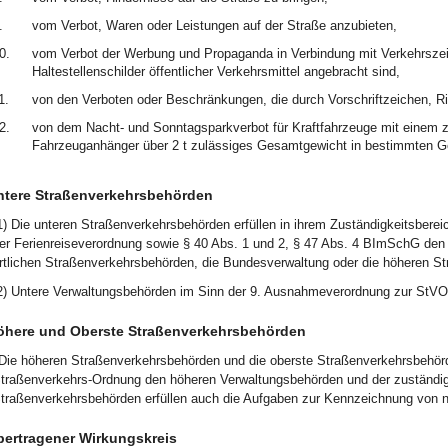
.
vom Verbot, Waren oder Leistungen auf der Straße anzubieten,
0.
vom Verbot der Werbung und Propaganda in Verbindung mit Verkehrszei
Haltestellenschilder öffentlicher Verkehrsmittel angebracht sind,
1.
von den Verboten oder Beschränkungen, die durch Vorschriftzeichen, Ri
2.
von dem Nacht- und Sonntagsparkverbot für Kraftfahrzeuge mit einem z
Fahrzeuganhänger über 2 t zulässiges Gesamtgewicht in bestimmten Ge
ntere Straßenverkehrsbehörden
1) Die unteren Straßenverkehrsbehörden erfüllen in ihrem Zuständigkeitsbere
er Ferienreiseverordnung sowie § 40 Abs. 1 und 2, § 47 Abs. 4 BImSchG den 
rtlichen Straßenverkehrsbehörden, die Bundesverwaltung oder die höheren S
2) Untere Verwaltungsbehörden im Sinn der 9. Ausnahmeverordnung zur StVO
öhere und Oberste Straßenverkehrsbehörden
Die höheren Straßenverkehrsbehörden und die oberste Straßenverkehrsbehör
traßenverkehrs-Ordnung den höheren Verwaltungsbehörden und der zuständi
traßenverkehrsbehörden erfüllen auch die Aufgaben zur Kennzeichnung von 
bertragener Wirkungskreis