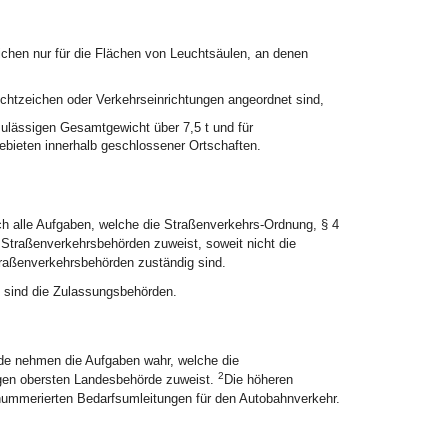
chen nur für die Flächen von Leuchtsäulen, an denen
chtzeichen oder Verkehrseinrichtungen angeordnet sind,
ulässigen Gesamtgewicht über 7,5 t und für
bieten innerhalb geschlossener Ortschaften.
ich alle Aufgaben, welche die Straßenverkehrs-Ordnung, § 4
Straßenverkehrsbehörden zuweist, soweit nicht die
traßenverkehrsbehörden zuständig sind.
 sind die Zulassungsbehörden.
de nehmen die Aufgaben wahr, welche die
2
gen obersten Landesbehörde zuweist.
Die höheren
nummerierten Bedarfsumleitungen für den Autobahnverkehr.