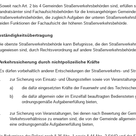
Soweit nach Art. 2 bis 4 Gemeinden Straßenverkehrsbehörden sind, erfüllen 
andratsämter sind Fachaufsichtsbehörden für die kreisangehörigen Gemeinde
traßenverkehrsbehörden, die zugleich Aufgaben der unteren Straßenverkehrsb
eiden Funktionen der Fachaufsicht der höheren Straßenverkehrsbehörde.
uständigkeitsübertragung
ie oberste Straßenverkehrsbehörde kann Befugnisse, die den Straßenverkeh
ugewiesen sind, durch Rechtsverordnung auf andere Straßenverkehrsbehörde
Verkehrssicherung durch nichtpolizeiliche Kräfte
Es dürfen vorbehaltlich anderer Entscheidungen der Straßenverkehrs- und St
.
zur Sicherung von Einsatz- und Übungsstellen sowie von Veranstaltung
a)
die dafür eingesetzten Kräfte der Feuerwehr und des Technische
b)
die dafür allgemein oder im Einzelfall beauftragten Bediensteten
ordnungsgemäße Aufgabenerfüllung bieten,
.
zur Sicherung von Veranstaltungen, bei denen nach Bewertung der Gemei
Verkehrsverhältnisse zu erwarten sind, die von der Gemeinde allgemein 
eine ordnungsgemäße Aufgabenerfüllung bieten,