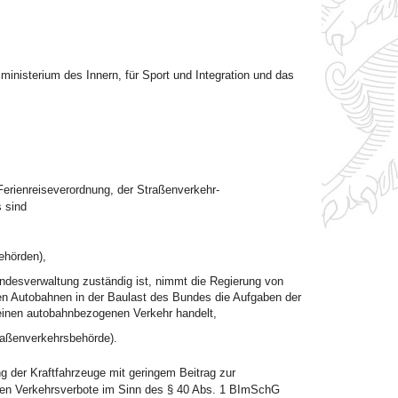
nisterium des Innern, für Sport und Integration und das
erienreiseverordnung, der Straßenverkehr-
 sind
ehörden),
ndesverwaltung zuständig ist, nimmt die Regierung von
en Autobahnen in der Baulast des Bundes die Aufgaben der
einen autobahnbezogenen Verkehr handelt,
traßenverkehrsbehörde).
 der Kraftfahrzeuge mit geringem Beitrag zur
den Verkehrsverbote im Sinn des § 40 Abs. 1 BImSchG