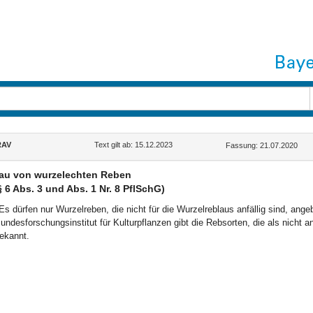
RAV
Text gilt ab: 15.12.2023
Fassung: 21.07.2020
au von wurzelechten Reben
§ 6 Abs. 3 und Abs. 1 Nr. 8 PflSchG)
Es dürfen nur Wurzelreben, die nicht für die Wurzelreblaus anfällig sind, ang
undesforschungsinstitut für Kulturpflanzen gibt die Rebsorten, die als nicht a
ekannt.