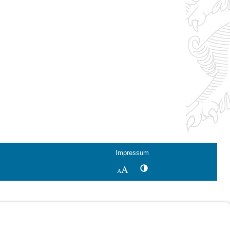
Impressum
Kontrastwechsel
Schriftgröße