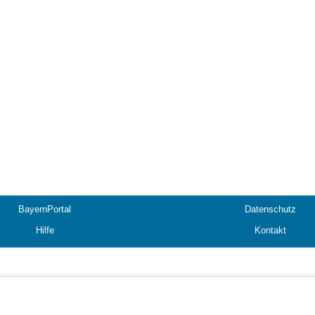
BayernPortal
Datenschutz
Hilfe
Kontakt