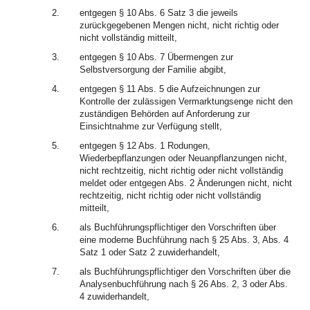
2.
entgegen § 10 Abs. 6 Satz 3 die jeweils
zurückgegebenen Mengen nicht, nicht richtig oder
nicht vollständig mitteilt,
3.
entgegen § 10 Abs. 7 Übermengen zur
Selbstversorgung der Familie abgibt,
4.
entgegen § 11 Abs. 5 die Aufzeichnungen zur
Kontrolle der zulässigen Vermarktungsenge nicht den
zuständigen Behörden auf Anforderung zur
Einsichtnahme zur Verfügung stellt,
5.
entgegen § 12 Abs. 1 Rodungen,
Wiederbepflanzungen oder Neuanpflanzungen nicht,
nicht rechtzeitig, nicht richtig oder nicht vollständig
meldet oder entgegen Abs. 2 Änderungen nicht, nicht
rechtzeitig, nicht richtig oder nicht vollständig
mitteilt,
6.
als Buchführungspflichtiger den Vorschriften über
eine moderne Buchführung nach § 25 Abs. 3, Abs. 4
Satz 1 oder Satz 2 zuwiderhandelt,
7.
als Buchführungspflichtiger den Vorschriften über die
Analysenbuchführung nach § 26 Abs. 2, 3 oder Abs.
4 zuwiderhandelt,