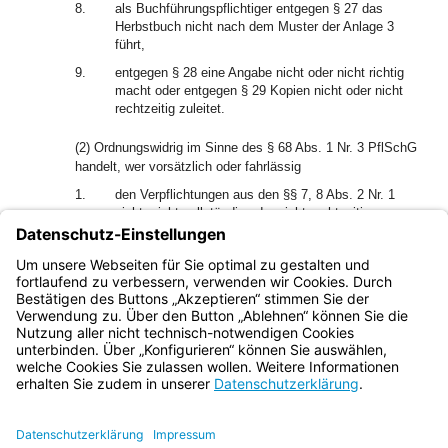
8.
als Buchführungspflichtiger entgegen § 27 das
Herbstbuch nicht nach dem Muster der Anlage 3
führt,
9.
entgegen § 28 eine Angabe nicht oder nicht richtig
macht oder entgegen § 29 Kopien nicht oder nicht
rechtzeitig zuleitet.
(2) Ordnungswidrig im Sinne des § 68 Abs. 1 Nr. 3 PflSchG
handelt, wer vorsätzlich oder fahrlässig
1.
den Verpflichtungen aus den §§ 7, 8 Abs. 2 Nr. 1
nicht, nicht vollständig oder nicht rechtzeitig
nachkommt,
2.
einer vollziehbaren Anordnung nach § 8 Abs. 2 Nr. 2
zuwiderhandelt.
Bayern.de
BayernPortal
Datenschutz
Impressum