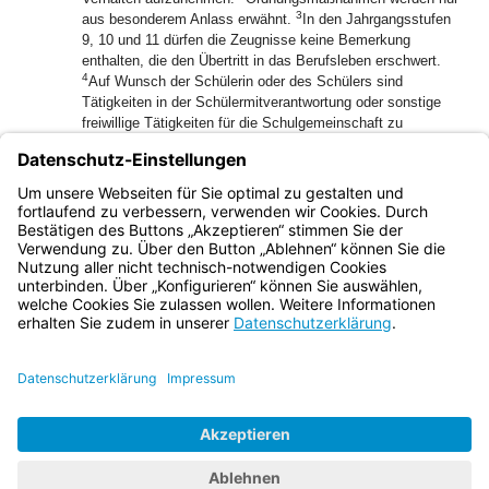
3
aus besonderem Anlass erwähnt.
In den Jahrgangsstufen
9, 10 und 11 dürfen die Zeugnisse keine Bemerkung
enthalten, die den Übertritt in das Berufsleben erschwert.
4
Auf Wunsch der Schülerin oder des Schülers sind
Tätigkeiten in der Schülermitverantwortung oder sonstige
freiwillige Tätigkeiten für die Schulgemeinschaft zu
vermerken.
(9) Die Zeugnisse werden von der Klassenleiterin oder dem
Klassenleiter entworfen und von der Klassenkonferenz
festgesetzt.
Bayern.de
BayernPortal
Datenschutz
Impressum
Barrierefreiheit
Hilfe
Kontakt