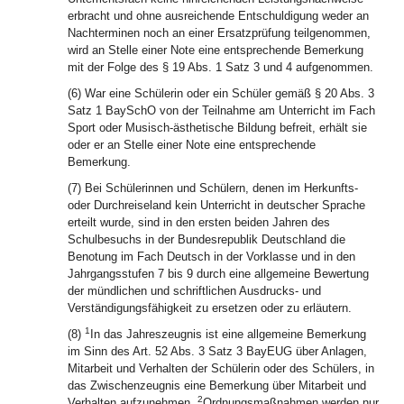
erbracht und ohne ausreichende Entschuldigung weder an
Nachterminen noch an einer Ersatzprüfung teilgenommen,
wird an Stelle einer Note eine entsprechende Bemerkung
mit der Folge des § 19 Abs. 1 Satz 3 und 4 aufgenommen.
(6) War eine Schülerin oder ein Schüler gemäß § 20 Abs. 3
Satz 1 BaySchO von der Teilnahme am Unterricht im Fach
Sport oder Musisch-ästhetische Bildung befreit, erhält sie
oder er an Stelle einer Note eine entsprechende
Bemerkung.
(7) Bei Schülerinnen und Schülern, denen im Herkunfts-
oder Durchreiseland kein Unterricht in deutscher Sprache
erteilt wurde, sind in den ersten beiden Jahren des
Schulbesuchs in der Bundesrepublik Deutschland die
Benotung im Fach Deutsch in der Vorklasse und in den
Jahrgangsstufen 7 bis 9 durch eine allgemeine Bewertung
der mündlichen und schriftlichen Ausdrucks- und
Verständigungsfähigkeit zu ersetzen oder zu erläutern.
1
(8)
In das Jahreszeugnis ist eine allgemeine Bemerkung
im Sinn des Art. 52 Abs. 3 Satz 3 BayEUG über Anlagen,
Mitarbeit und Verhalten der Schülerin oder des Schülers, in
das Zwischenzeugnis eine Bemerkung über Mitarbeit und
2
Verhalten aufzunehmen.
Ordnungsmaßnahmen werden nur