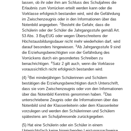
lassen, ob ihr oder ihm am Schluss des Schuljahres die
Erlaubnis zum Vorrücken erteilt werden kann oder die
Vorklasse erfolgreich bestanden wird, wird die Gefährdung
im Zwischenzeugnis oder in den Informationen über das
2
Notenbild angegeben.
Besteht die Gefahr, dass die
Schülerin oder der Schüler die Jahrgangsstufe gemäß Art.
53 Abs. 3 BayEUG oder wegen Überschreitens der
Höchstausbildungsdauer nicht mehr wiederholen darf, wird
3
darauf besonders hingewiesen.
Ab Jahrgangsstufe 9 sind
die Erziehungsberechtigten von der Gefährdung des
Vorrückens durch ein gesondertes Schreiben zu
4
benachrichtigen.
Satz 2 gilt auch, wenn die Vorklasse
voraussichtlich nicht erfolgreich bestanden wird.
1
(4)
Bei minderjährigen Schülerinnen und Schülern
bestätigen die Erziehungsberechtigten durch Unterschrift,
dass sie vom Zwischenzeugnis oder von den Informationen
2
über das Notenbild Kenntnis genommen haben.
Das
unterschriebene Zeugnis oder die Informationen über das
Notenbild sind der Klassenleiterin oder dem Klassenleiter
vorzulegen und werden den Schülerinnen und Schülern
spätestens am Schuljahresende zurückgegeben.
(5) Hat eine Schülerin oder ein Schüler in einem
Unterrichtsfach keine hinreichenden Leistungsnachweise