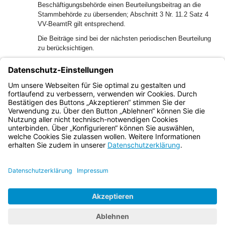
Beschäftigungsbehörde einen Beurteilungsbeitrag an die
Stammbehörde zu übersenden; Abschnitt 3 Nr. 11.2 Satz 4
VV-BeamtR gilt entsprechend.
Die Beiträge sind bei der nächsten periodischen Beurteilung
zu berücksichtigen.
Vor einem Vorgesetztenwechsel soll die bzw. der bisherige
Vorgesetzte rechtzeitig einen Vorschlag zur Beurteilung an
die Personalstelle liefern. Nr. 2.8.7 gilt entsprechend.
Bayern.de
BayernPortal
Datenschutz
Impressum
Barrierefreiheit
Hilfe
Kontakt