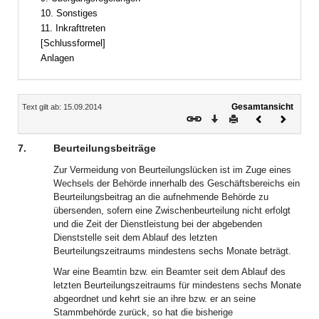
10. Sonstiges
11. Inkrafttreten
[Schlussformel]
Anlagen
Inhalt
Gesamtansicht
Text gilt ab: 15.09.2014
Download
Drucken
Vorheriges
Nächste
Dokument
Dokume
7.
Beurteilungsbeiträge
Zur Vermeidung von Beurteilungslücken ist im Zuge eines
Wechsels der Behörde innerhalb des Geschäftsbereichs ein
Beurteilungsbeitrag an die aufnehmende Behörde zu
übersenden, sofern eine Zwischenbeurteilung nicht erfolgt
und die Zeit der Dienstleistung bei der abgebenden
Dienststelle seit dem Ablauf des letzten
Beurteilungszeitraums mindestens sechs Monate beträgt.
War eine Beamtin bzw. ein Beamter seit dem Ablauf des
letzten Beurteilungszeitraums für mindestens sechs Monate
abgeordnet und kehrt sie an ihre bzw. er an seine
Stammbehörde zurück, so hat die bisherige