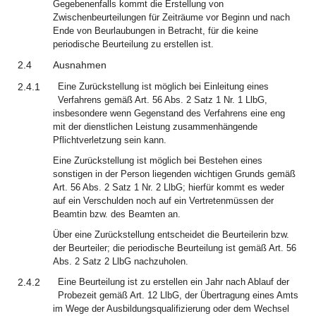
Gegebenenfalls kommt die Erstellung von
Zwischenbeurteilungen für Zeiträume vor Beginn und nach
Ende von Beurlaubungen in Betracht, für die keine
periodische Beurteilung zu erstellen ist.
2.4
Ausnahmen
2.4.1
Eine Zurückstellung ist möglich bei Einleitung eines
Verfahrens gemäß Art. 56 Abs. 2 Satz 1 Nr. 1 LlbG,
insbesondere wenn Gegenstand des Verfahrens eine eng
mit der dienstlichen Leistung zusammenhängende
Pflichtverletzung sein kann.
Eine Zurückstellung ist möglich bei Bestehen eines
sonstigen in der Person liegenden wichtigen Grunds gemäß
Art. 56 Abs. 2 Satz 1 Nr. 2 LlbG; hierfür kommt es weder
auf ein Verschulden noch auf ein Vertretenmüssen der
Beamtin bzw. des Beamten an.
Über eine Zurückstellung entscheidet die Beurteilerin bzw.
der Beurteiler; die periodische Beurteilung ist gemäß Art. 56
Abs. 2 Satz 2 LlbG nachzuholen.
2.4.2
Eine Beurteilung ist zu erstellen ein Jahr nach Ablauf der
Probezeit gemäß Art. 12 LlbG, der Übertragung eines Amts
im Wege der Ausbildungsqualifizierung oder dem Wechsel