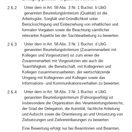
2.6.2
Unter dem in Art. 58 Abs. 3 Nr. 1 Buchst. b LlbG
genannten Beurteilungskriterium (Qualität) ist die
Arbeitsgüte, Sorgfalt und Gründlichkeit unter
Berücksichtigung und Einbeziehung von inhaltlichen und
formalen Vorgaben sowie die Beachtung sämtlicher
relevanter Aspekte bei der Sachbearbeitung zu bewerten.
2.6.3
Unter dem in Art. 58 Abs. 3 Nr. 1 Buchst. d LlbG
genannten Beurteilungskriterium (Zusammenarbeit mit
Kollegen und Vorgesetzten) ist zum einen die
Zusammenarbeit mit Vorgesetzten wie auch die
Teamfähigkeit, die Bereitschaft, mit Kolleginnen und
Kollegen zusammenzuarbeiten, der wertschätzende
Umgang mit Kolleginnen und Kollegen sowie das
Informations- und Kommunikationsverhalten zu bewerten.
2.6.4
Unter dem in Art. 58 Abs. 3 Nr. 1 Buchst. e LlbG
genannten Beurteilungskriterium (Führungserfolg) ist
insbesondere die Organisation des Verantwortungsbereichs,
der Grad der Delegation, die Autorität, fachliche Anleitung
und Aufsicht sowie die Orientierung an und Umsetzung von
Zielsetzungen und Zielvereinbarungen zu bewerten.
Eine Bewertung erfolgt nur bei Beamtinnen und Beamten,