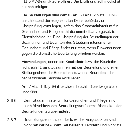
11.6 VV-BeamtR zu eröffnen. Die Eröffnung soll möglichst
zeitnah erfolgen.
Die Beurteilungen sind gemäß Art. 60 Abs. 2 Satz 1 LlbG
anschließend der vorgesetzten Dienstbehörde zur
Überprüfung vorzulegen, sofern das Staatsministerium für
Gesundheit und Pflege nicht die unmittelbar vorgesetzte
Dienstbehörde ist. Eine Überprüfung der Beurteilungen der
Beamtinnen und Beamten des Staatsministeriums für
Gesundheit und Pflege findet nur statt, wenn Einwendungen
gegen die dienstliche Beurteilung erhoben wurden.
Einwendungen, denen die Beurteilerin bzw. der Beurteiler
nicht abhilft, sind zusammen mit der Beurteilung und einer
Stellungnahme der Beurteilerin bzw. des Beurteilers der
nächsthöheren Behörde vorzulegen.
Art. 7 Abs. 1 BayBG (Beschwerderecht; Dienstweg) bleibt
unberührt.
2.8.6
Dem Staatsministerium für Gesundheit und Pflege sind
nach Abschluss des Beurteilungsverfahrens Abdrucke aller
Beurteilungen zu übermitteln.
2.8.7
Beurteilungsvorschläge der bzw. des Vorgesetzten sind
nicht mit der bzw. dem Beurteilten zu erörtern und nicht zu