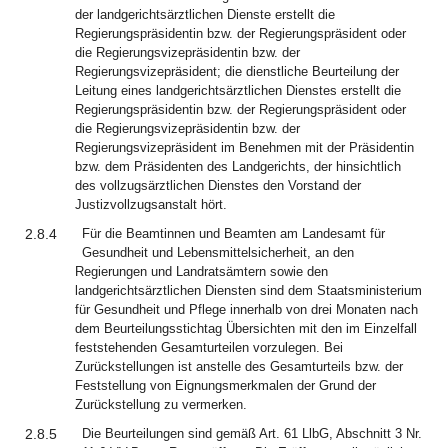
der landgerichtsärztlichen Dienste erstellt die
Regierungspräsidentin bzw. der Regierungspräsident oder
die Regierungsvizepräsidentin bzw. der
Regierungsvizepräsident; die dienstliche Beurteilung der
Leitung eines landgerichtsärztlichen Dienstes erstellt die
Regierungspräsidentin bzw. der Regierungspräsident oder
die Regierungsvizepräsidentin bzw. der
Regierungsvizepräsident im Benehmen mit der Präsidentin
bzw. dem Präsidenten des Landgerichts, der hinsichtlich
des vollzugsärztlichen Dienstes den Vorstand der
Justizvollzugsanstalt hört.
2.8.4
Für die Beamtinnen und Beamten am Landesamt für
Gesundheit und Lebensmittelsicherheit, an den
Regierungen und Landratsämtern sowie den
landgerichtsärztlichen Diensten sind dem Staatsministerium
für Gesundheit und Pflege innerhalb von drei Monaten nach
dem Beurteilungsstichtag Übersichten mit den im Einzelfall
feststehenden Gesamturteilen vorzulegen. Bei
Zurückstellungen ist anstelle des Gesamturteils bzw. der
Feststellung von Eignungsmerkmalen der Grund der
Zurückstellung zu vermerken.
2.8.5
Die Beurteilungen sind gemäß Art. 61 LlbG, Abschnitt 3 Nr.