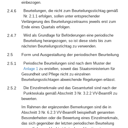
einbezogen.
2.4.6
Beurteilungen, die nicht zum Beurteilungsstichtag gemäß
Nr. 2.1.1 erfolgen, sollen unter entsprechender
Verlängerung des Beurteilungszeitraums jeweils erst zum
Ende eines Quartals erfolgen.
2.4.7
Wird als Grundlage für Beförderungen eine periodische
Beurteilung herangezogen, so ist diese stets bis zum
nächsten Beurteilungsstichtag zu verwenden.
2.5
Form und Ausgestaltung der periodischen Beurteilung
2.5.1
Periodische Beurteilungen sind nach dem Muster der
Anlage 1
zu erstellen, soweit das Staatsministerium für
Gesundheit und Pflege nicht zu einzelnen
Beurteilungsstichtagen abweichende Regelungen erlässt.
2.5.2
Die Einzelmerkmale und das Gesamturteil sind nach der
Punkteskala gemäß Abschnitt 3 Nr. 3.2.2 VV-BeamtR zu
bewerten.
Im Rahmen der ergänzenden Bemerkungen sind die in
Abschnitt 3 Nr. 6.2.3 VV-BeamtR beispielhaft genannten
Besonderheiten oder die Bewertung eines Einzelmerkmals,
das sich gegenüber der letzten periodischen Beurteilung