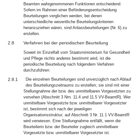
Beamten wahrgenommenen Funktionen entscheidend.
Sofern im Rahmen einer Beförderungsentscheidung
Beurteilungen verglichen werden, bei denen
unterschiedliche wesentliche Beurteilungskriterien
heranzuziehen wären, sind Anlassbeurteilungen (Nr. 6) zu
erstellen.
2.8
Verfahren bei der periodischen Beurteilung
Soweit im Einzelfall vom Staatsministerium für Gesundheit
und Pflege nichts anderes bestimmt wird, ist die
periodische Beurteilung nach folgendem Verfahren
durchzuführen:
2.8.1
Die einzelnen Beurteilungen sind unverzüglich nach Ablauf
des Beurteilungszeitraums zu erstellen; sie sind mit einer
Stellungnahme der bzw. des unmittelbaren Vorgesetzten zu
versehen (Abschnitt 3 Nrn. 11.4 und 11.5 VV-BeamtR). Wer
unmittelbare Vorgesetzte bzw. unmittelbarer Vorgesetzter
ist, bestimmt sich nach der jeweiligen
Organisationsstruktur; auf Abschnitt 3 Nr. 11.1 VV-BeamtR
wird verwiesen. Eine Stellungnahme entfällt, wenn die
Beurteilerin bzw. der Beurteiler zugleich unmittelbare
Vorgesetzte bzw. unmittelbarer Vorgesetzter ist.