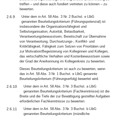
treffen – und diese auch fundiert vertreten zu können – zu
bewerten.
2.6.9
Unter dem in Art. 58 Abs. 3 Nr. 2 Buchst. e LlbG
genannten Beurteilungskriterium (Führungspotenzial) ist
insbesondere die Organisationsfähigkeit und
Selbstorganisation, Autorität, Belastbarkeit,
Verantwortungsbewusstsein, Bereitschaft zur Übernahme
von Verantwortung, Durchsetzungs-, Konflikt- und
Kritikfähigkeit, Fähigkeit zum Setzen von Prioritäten und
zur Motivation/Begeisterung von Kolleginnen und Kollegen,
das wirtschaftliche Verhalten und Kostenbewusstsein sowie
der Grad der Anerkennung im Kollegenkreis zu bewerten.
Dieses Beurteilungskriterium ist auch zu bewerten, wenn
das in Art. 58 Abs. 3 Nr. 1 Buchst. e LlbG genannte
Beurteilungskriterium (Führungserfolg) bewertet wird.
2.6.10
Unter dem in Art. 58 Abs. 3 Nr. 3 Buchst. a LlbG
genannten Beurteilungskriterium (Fachkenntnisse) ist die
Breite und die Tiefe der zur Bewältigung gestellter Aufgaben
erforderlichen Fachkenntnisse zu bewerten.
2.6.11
Unter dem in Art. 58 Abs. 3 Nr. 3 Buchst. b LlbG
genannten Beurteilungskriterium (mündliche