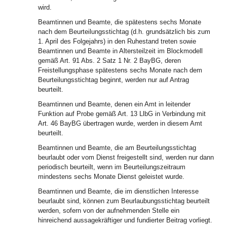
wird.
Beamtinnen und Beamte, die spätestens sechs Monate
nach dem Beurteilungsstichtag (d.h. grundsätzlich bis zum
1. April des Folgejahrs) in den Ruhestand treten sowie
Beamtinnen und Beamte in Altersteilzeit im Blockmodell
gemäß Art. 91 Abs. 2 Satz 1 Nr. 2 BayBG, deren
Freistellungsphase spätestens sechs Monate nach dem
Beurteilungsstichtag beginnt, werden nur auf Antrag
beurteilt.
Beamtinnen und Beamte, denen ein Amt in leitender
Funktion auf Probe gemäß Art. 13 LlbG in Verbindung mit
Art. 46 BayBG übertragen wurde, werden in diesem Amt
beurteilt.
Beamtinnen und Beamte, die am Beurteilungsstichtag
beurlaubt oder vom Dienst freigestellt sind, werden nur dann
periodisch beurteilt, wenn im Beurteilungszeitraum
mindestens sechs Monate Dienst geleistet wurde.
Beamtinnen und Beamte, die im dienstlichen Interesse
beurlaubt sind, können zum Beurlaubungsstichtag beurteilt
werden, sofern von der aufnehmenden Stelle ein
hinreichend aussagekräftiger und fundierter Beitrag vorliegt.