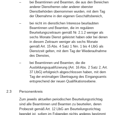
–
bei Beamtinnen und Beamten, die aus den Bereichen
anderer Dienstherren oder anderer oberster
Dienstbehörden übernommen wurden, mit dem Tag
der Übernahme in den eigenen Geschäftsbereich,
–
bei nicht im dienstlichen Interesse beurlaubten
Beamtinnen und Beamten, die im regulären
Beurteilungszeitraum gemäß Nr. 2.1.2 weniger als
sechs Monate Dienst geleistet haben oder bei denen
in diesem Zeitraum weniger als sechs Monate
gemäß Art. 15 Abs. 4 Satz 1 Nrn. 1 bis 4 LlbG als
Dienstzeit gelten, mit dem Tag der Wiederaufnahme
des Dienstes,
–
bei Beamtinnen und Beamten, die die
Ausbildungsqualifizierung (Art. 16 Abs. 2 Satz 2, Art.
37 LlbG) erfolgreich abgeschlossen haben, mit dem
Tag der erstmaligen Übertragung des Eingangsamts
entsprechend der neuen Qualifikationsebene.
2.3
Personenkreis
Zum jeweils aktuellen periodischen Beurteilungsstichtag
sind alle Beamtinnen und Beamten zu beurteilen, deren
Probezeit gemäß Art. 12 LlbG am Beurteilungsstichtag
beendet ist, sofern im Folgenden nichts anderes bestimmt