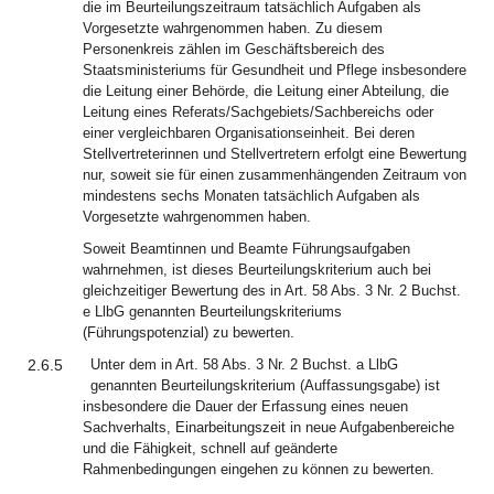
die im Beurteilungszeitraum tatsächlich Aufgaben als
Vorgesetzte wahrgenommen haben. Zu diesem
Personenkreis zählen im Geschäftsbereich des
Staatsministeriums für Gesundheit und Pflege insbesondere
die Leitung einer Behörde, die Leitung einer Abteilung, die
Leitung eines Referats/Sachgebiets/Sachbereichs oder
einer vergleichbaren Organisationseinheit. Bei deren
Stellvertreterinnen und Stellvertretern erfolgt eine Bewertung
nur, soweit sie für einen zusammenhängenden Zeitraum von
mindestens sechs Monaten tatsächlich Aufgaben als
Vorgesetzte wahrgenommen haben.
Soweit Beamtinnen und Beamte Führungsaufgaben
wahrnehmen, ist dieses Beurteilungskriterium auch bei
gleichzeitiger Bewertung des in Art. 58 Abs. 3 Nr. 2 Buchst.
e LlbG genannten Beurteilungskriteriums
(Führungspotenzial) zu bewerten.
2.6.5
Unter dem in Art. 58 Abs. 3 Nr. 2 Buchst. a LlbG
genannten Beurteilungskriterium (Auffassungsgabe) ist
insbesondere die Dauer der Erfassung eines neuen
Sachverhalts, Einarbeitungszeit in neue Aufgabenbereiche
und die Fähigkeit, schnell auf geänderte
Rahmenbedingungen eingehen zu können zu bewerten.