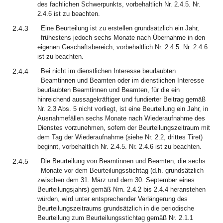
des fachlichen Schwerpunkts, vorbehaltlich Nr. 2.4.5. Nr.
2.4.6 ist zu beachten.
2.4.3
Eine Beurteilung ist zu erstellen grundsätzlich ein Jahr,
frühestens jedoch sechs Monate nach Übernahme in den
eigenen Geschäftsbereich, vorbehaltlich Nr. 2.4.5. Nr. 2.4.6
ist zu beachten.
2.4.4
Bei nicht im dienstlichen Interesse beurlaubten
Beamtinnen und Beamten oder im dienstlichen Interesse
beurlaubten Beamtinnen und Beamten, für die ein
hinreichend aussagekräftiger und fundierter Beitrag gemäß
Nr. 2.3 Abs. 5 nicht vorliegt, ist eine Beurteilung ein Jahr, in
Ausnahmefällen sechs Monate nach Wiederaufnahme des
Dienstes vorzunehmen, sofern der Beurteilungszeitraum mit
dem Tag der Wiederaufnahme (siehe Nr. 2.2, drittes Tiret)
beginnt, vorbehaltlich Nr. 2.4.5. Nr. 2.4.6 ist zu beachten.
2.4.5
Die Beurteilung von Beamtinnen und Beamten, die sechs
Monate vor dem Beurteilungsstichtag (d.h. grundsätzlich
zwischen dem 31. März und dem 30. September eines
Beurteilungsjahrs) gemäß Nrn. 2.4.2 bis 2.4.4 heranstehen
würden, wird unter entsprechender Verlängerung des
Beurteilungszeitraums grundsätzlich in die periodische
Beurteilung zum Beurteilungsstichtag gemäß Nr. 2.1.1