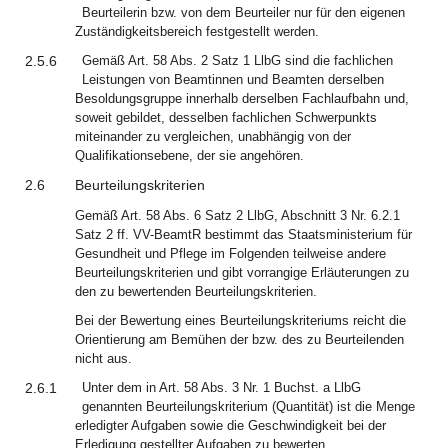
Beurteilerin bzw. von dem Beurteiler nur für den eigenen
Zuständigkeitsbereich festgestellt werden.
2.5.6
Gemäß Art. 58 Abs. 2 Satz 1 LlbG sind die fachlichen
Leistungen von Beamtinnen und Beamten derselben
Besoldungsgruppe innerhalb derselben Fachlaufbahn und,
soweit gebildet, desselben fachlichen Schwerpunkts
miteinander zu vergleichen, unabhängig von der
Qualifikationsebene, der sie angehören.
2.6
Beurteilungskriterien
Gemäß Art. 58 Abs. 6 Satz 2 LlbG, Abschnitt 3 Nr. 6.2.1
Satz 2 ff. VV-BeamtR bestimmt das Staatsministerium für
Gesundheit und Pflege im Folgenden teilweise andere
Beurteilungskriterien und gibt vorrangige Erläuterungen zu
den zu bewertenden Beurteilungskriterien.
Bei der Bewertung eines Beurteilungskriteriums reicht die
Orientierung am Bemühen der bzw. des zu Beurteilenden
nicht aus.
2.6.1
Unter dem in Art. 58 Abs. 3 Nr. 1 Buchst. a LlbG
genannten Beurteilungskriterium (Quantität) ist die Menge
erledigter Aufgaben sowie die Geschwindigkeit bei der
Erledigung gestellter Aufgaben zu bewerten.