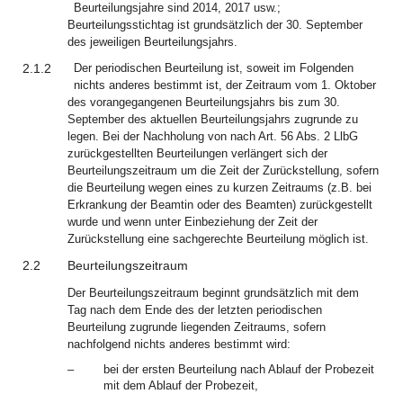
Beurteilungsjahre sind 2014, 2017 usw.;
Beurteilungsstichtag ist grundsätzlich der 30. September
des jeweiligen Beurteilungsjahrs.
2.1.2
Der periodischen Beurteilung ist, soweit im Folgenden
nichts anderes bestimmt ist, der Zeitraum vom 1. Oktober
des vorangegangenen Beurteilungsjahrs bis zum 30.
September des aktuellen Beurteilungsjahrs zugrunde zu
legen. Bei der Nachholung von nach Art. 56 Abs. 2 LlbG
zurückgestellten Beurteilungen verlängert sich der
Beurteilungszeitraum um die Zeit der Zurückstellung, sofern
die Beurteilung wegen eines zu kurzen Zeitraums (z.B. bei
Erkrankung der Beamtin oder des Beamten) zurückgestellt
wurde und wenn unter Einbeziehung der Zeit der
Zurückstellung eine sachgerechte Beurteilung möglich ist.
2.2
Beurteilungszeitraum
Der Beurteilungszeitraum beginnt grundsätzlich mit dem
Tag nach dem Ende des der letzten periodischen
Beurteilung zugrunde liegenden Zeitraums, sofern
nachfolgend nichts anderes bestimmt wird:
–
bei der ersten Beurteilung nach Ablauf der Probezeit
mit dem Ablauf der Probezeit,