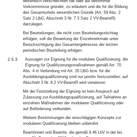
wesentlich verschlechtert hat oder auf bestimmte
Vorkommnisse gründet, zu erläutern und die für die Bildung
des Gesamturteils wesentlichen Gründe (Art. 59 Abs. 2
Satz 2 LlbG, Abschnitt 3 Nr. 7.3 Satz 2 VV-BeamtR)
darzulegen.
Bei Beurteilungen, die nicht zum Beurteilungsstichtag
erfolgen, soll die Bewertung der Einzelmerkmale unter
Berücksichtigung des Gesamtergebnisses der letzten
periodischen Beurteilung erfolgen.
2.5.3
Aussagen zur Eignung für die modulare Qualifizierung, die
Eignung für Qualifizierungsmaßnahmen gemäß Art. 70
Abs. 4 in Verbindung mit Art. 20 LlbG bzw. für die
Ausbildungsqualifizierung sind nur positiv festzustellen; auf
Abschnitt 3 Nr. 8.2 VV-BeamtR wird verwiesen.
Mit der Feststellung der Eignung ist kein Anspruch auf
Zulassung zur Ausbildungsqualifizierung, auf Teilnahme an
einzelnen Maßnahmen der modularen Qualifizierung oder
auf Beförderung verbunden.
Weitere Bestimmungen der einschlägigen Konzepte zur
modularen Qualifizierung bleiben unberührt.
Beamtinnen und Beamte, die gemäß § 46 LbV in der bis