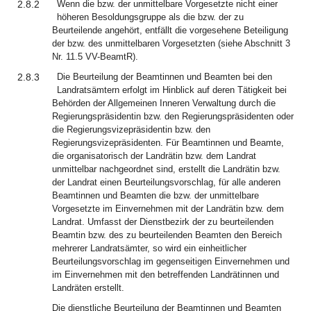
2.8.2
Wenn die bzw. der unmittelbare Vorgesetzte nicht einer
höheren Besoldungsgruppe als die bzw. der zu
Beurteilende angehört, entfällt die vorgesehene Beteiligung
der bzw. des unmittelbaren Vorgesetzten (siehe Abschnitt 3
Nr. 11.5 VV-BeamtR).
2.8.3
Die Beurteilung der Beamtinnen und Beamten bei den
Landratsämtern erfolgt im Hinblick auf deren Tätigkeit bei
Behörden der Allgemeinen Inneren Verwaltung durch die
Regierungspräsidentin bzw. den Regierungspräsidenten oder
die Regierungsvizepräsidentin bzw. den
Regierungsvizepräsidenten. Für Beamtinnen und Beamte,
die organisatorisch der Landrätin bzw. dem Landrat
unmittelbar nachgeordnet sind, erstellt die Landrätin bzw.
der Landrat einen Beurteilungsvorschlag, für alle anderen
Beamtinnen und Beamten die bzw. der unmittelbare
Vorgesetzte im Einvernehmen mit der Landrätin bzw. dem
Landrat. Umfasst der Dienstbezirk der zu beurteilenden
Beamtin bzw. des zu beurteilenden Beamten den Bereich
mehrerer Landratsämter, so wird ein einheitlicher
Beurteilungsvorschlag im gegenseitigen Einvernehmen und
im Einvernehmen mit den betreffenden Landrätinnen und
Landräten erstellt.
Die dienstliche Beurteilung der Beamtinnen und Beamten