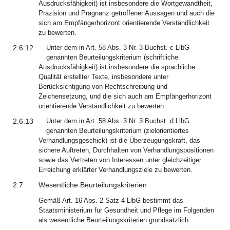
Ausdrucksfähigkeit) ist insbesondere die Wortgewandtheit,
Präzision und Prägnanz getroffener Aussagen und auch die
sich am Empfängerhorizont orientierende Verständlichkeit
zu bewerten.
2.6.12
Unter dem in Art. 58 Abs. 3 Nr. 3 Buchst. c LlbG
genannten Beurteilungskriterium (schriftliche
Ausdrucksfähigkeit) ist insbesondere die sprachliche
Qualität erstellter Texte, insbesondere unter
Berücksichtigung von Rechtschreibung und
Zeichensetzung, und die sich auch am Empfängerhorizont
orientierende Verständlichkeit zu bewerten.
2.6.13
Unter dem in Art. 58 Abs. 3 Nr. 3 Buchst. d LlbG
genannten Beurteilungskriterium (zielorientiertes
Verhandlungsgeschick) ist die Überzeugungskraft, das
sichere Auftreten, Durchhalten von Verhandlungspositionen
sowie das Vertreten von Interessen unter gleichzeitiger
Erreichung erklärter Verhandlungsziele zu bewerten.
2.7
Wesentliche Beurteilungskriterien
Gemäß Art. 16 Abs. 2 Satz 4 LlbG bestimmt das
Staatsministerium für Gesundheit und Pflege im Folgenden
als wesentliche Beurteilungskriterien grundsätzlich