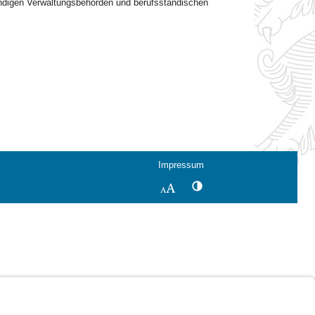
tändigen Verwaltungsbehörden und berufsständischen
Impressum
Kontrastwechsel
Schriftgröße