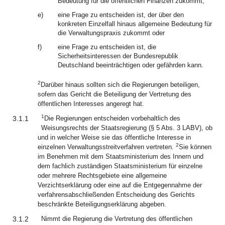
Bedeutung für die öffentlichen Finanzen zukommt,
e)
eine Frage zu entscheiden ist, der über den
konkreten Einzelfall hinaus allgemeine Bedeutung für
die Verwaltungspraxis zukommt oder
f)
eine Frage zu entscheiden ist, die
Sicherheitsinteressen der Bundesrepublik
Deutschland beeinträchtigen oder gefährden kann.
2
Darüber hinaus sollten sich die Regierungen beteiligen,
sofern das Gericht die Beteiligung der Vertretung des
öffentlichen Interesses angeregt hat.
1
3.1.1
Die Regierungen entscheiden vorbehaltlich des
Weisungsrechts der Staatsregierung (§ 5 Abs. 3 LABV), ob
und in welcher Weise sie das öffentliche Interesse in
2
einzelnen Verwaltungsstreitverfahren vertreten.
Sie können
im Benehmen mit dem Staatsministerium des Innern und
dem fachlich zuständigen Staatsministerium für einzelne
oder mehrere Rechtsgebiete eine allgemeine
Verzichtserklärung oder eine auf die Entgegennahme der
verfahrensabschließenden Entscheidung des Gerichts
beschränkte Beteiligungserklärung abgeben.
3.1.2
Nimmt die Regierung die Vertretung des öffentlichen