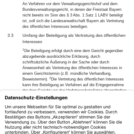
An Verfahren vor dem Verwaltungsgerichtshof und dem
Bundesverwaltungsgericht, in denen der Freistaat Bayern
nicht bereits im Sinn des § 3 Abs. 1 Satz 1 LABV beteiligt
ist, soll sich die Landesanwaltschaft Bayern als Vertretung
des öffentlichen Interesses beteiligen.
3.3
Umfang der Beteiligung als Vertretung des öffentlichen
Interesses
1
Die Beteiligung erfolgt durch eine dem Gericht gegenüber
abzugebende ausdrückliche Erklärung, durch
schriftsätzliche Äußerung in der Sache oder durch
Anwesenheit als Vertretung des öffentlichen Interesses in
einem Gerichtstermin (z.B. mündliche Verhandlung,
2
Beweistermin).
Die Vertretung des öffentlichen Interesses
kann ihre Beteiligung an Verfahren auf die Entgegennahme
der dem Gericht von den Verfahrensbeteiligten übermittelten
Schriftsätze oder der verfahrensabschließenden
3
Entscheidung des Gerichts beschränken.
Sie kann ihre
Beteiligung jederzeit dem Gericht gegenüber für beendet
erklären.
Bayern.de