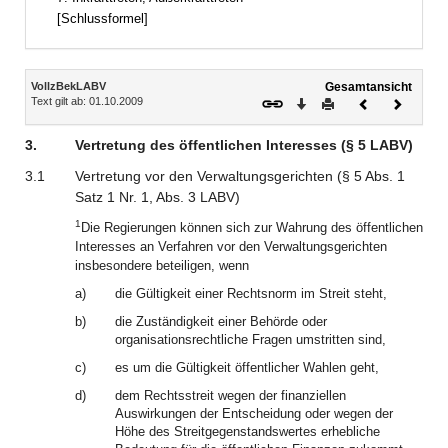
[Schlussformel]
Inhalt
VollzBekLABV
Gesamtansicht
Text gilt ab: 01.10.2009
Download
Drucken
Vorheriges
Nächste
Dokument
Dokume
3.
Vertretung des öffentlichen Interesses (§ 5 LABV)
3.1
Vertretung vor den Verwaltungsgerichten (§ 5 Abs. 1
Satz 1 Nr. 1, Abs. 3 LABV)
1
Die Regierungen können sich zur Wahrung des öffentlichen
Interesses an Verfahren vor den Verwaltungsgerichten
insbesondere beteiligen, wenn
a)
die Gültigkeit einer Rechtsnorm im Streit steht,
b)
die Zuständigkeit einer Behörde oder
organisationsrechtliche Fragen umstritten sind,
c)
es um die Gültigkeit öffentlicher Wahlen geht,
d)
dem Rechtsstreit wegen der finanziellen
Auswirkungen der Entscheidung oder wegen der
Höhe des Streitgegenstandswertes erhebliche