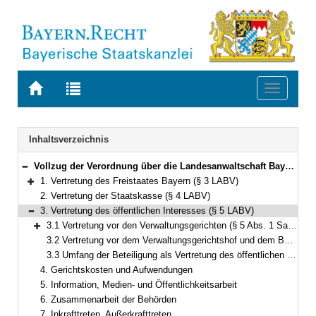
Zur
Zur
Toggle
Startseite
Trefferliste
navigati
von
der
BAYERN.RECHT
letzten
Navigation
Inhaltsverzeichnis
Suche
Vollzug der Verordnung über die Landesanwaltschaft Bayern
Bereich reduzieren
1. Vertretung des Freistaates Bayern (§ 3 LABV)
Bereich erweitern
2. Vertretung der Staatskasse (§ 4 LABV)
3. Vertretung des öffentlichen Interesses (§ 5 LABV)
Bereich reduzieren
3.1 Vertretung vor den Verwaltungsgerichten (§ 5 Abs. 1 Satz 1 Nr. 1, Abs. 3 LABV)
Bereich erweitern
3.2 Vertretung vor dem Verwaltungsgerichtshof und dem Bundesverwaltungsgericht (§ 5 Abs. 1 Satz 1 Nr. 2, Abs. 3 LABV)
3.3 Umfang der Beteiligung als Vertretung des öffentlichen Interesses
4. Gerichtskosten und Aufwendungen
5. Information, Medien- und Öffentlichkeitsarbeit
6. Zusammenarbeit der Behörden
7. Inkrafttreten, Außerkrafttreten