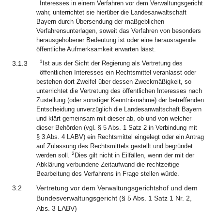
Interesses in einem Verfahren vor dem Verwaltungsgericht
wahr, unterrichtet sie hierüber die Landesanwaltschaft
Bayern durch Übersendung der maßgeblichen
Verfahrensunterlagen, soweit das Verfahren von besonders
herausgehobener Bedeutung ist oder eine herausragende
öffentliche Aufmerksamkeit erwarten lässt.
1
3.1.3
Ist aus der Sicht der Regierung als Vertretung des
öffentlichen Interesses ein Rechtsmittel veranlasst oder
bestehen dort Zweifel über dessen Zweckmäßigkeit, so
unterrichtet die Vertretung des öffentlichen Interesses nach
Zustellung (oder sonstiger Kenntnisnahme) der betreffenden
Entscheidung unverzüglich die Landesanwaltschaft Bayern
und klärt gemeinsam mit dieser ab, ob und von welcher
dieser Behörden (vgl. § 5 Abs. 1 Satz 2 in Verbindung mit
§ 3 Abs. 4 LABV) ein Rechtsmittel eingelegt oder ein Antrag
auf Zulassung des Rechtsmittels gestellt und begründet
2
werden soll.
Dies gilt nicht in Eilfällen, wenn der mit der
Abklärung verbundene Zeitaufwand die rechtzeitige
Bearbeitung des Verfahrens in Frage stellen würde.
3.2
Vertretung vor dem Verwaltungsgerichtshof und dem
Bundesverwaltungsgericht (§ 5 Abs. 1 Satz 1 Nr. 2,
Abs. 3 LABV)