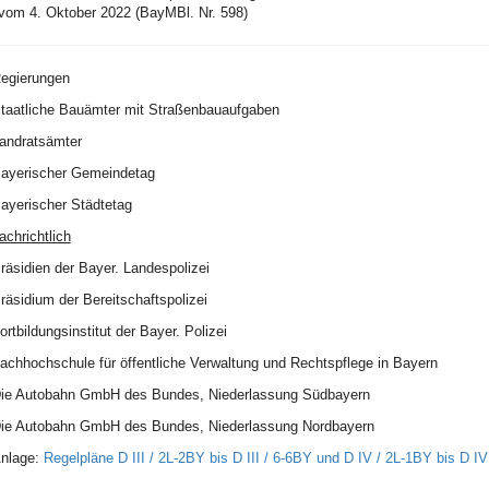
vom 4. Oktober 2022 (BayMBl. Nr. 598)
egierungen
taatliche Bauämter mit Straßenbauaufgaben
andratsämter
ayerischer Gemeindetag
ayerischer Städtetag
achrichtlich
räsidien der Bayer. Landespolizei
räsidium der Bereitschaftspolizei
ortbildungsinstitut der Bayer. Polizei
achhochschule für öffentliche Verwaltung und Rechtspflege in Bayern
ie Autobahn GmbH des Bundes, Niederlassung Südbayern
ie Autobahn GmbH des Bundes, Niederlassung Nordbayern
nlage:
Regelpläne D III / 2L-2BY bis D III / 6-6BY und D IV / 2L-1BY bis D IV