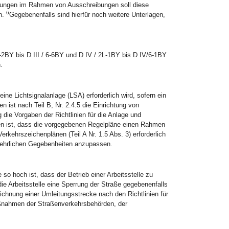
tungen im Rahmen von Ausschreibungen soll diese
6
n.
Gegebenenfalls sind hierfür noch weitere Unterlagen,
L-2BY bis D III / 6-6BY und D IV / 2L-1BY bis D IV/6-1BY
.
eine Lichtsignalanlage (LSA) erforderlich wird, sofern ein
 ist nach Teil B, Nr. 2.4.5 die Einrichtung von
 die Vorgaben der Richtlinien für die Anlage und
n ist, dass die vorgegebenen Regelpläne einen Rahmen
rkehrszeichenplänen (Teil A Nr. 1.5 Abs. 3) erforderlich
kehrlichen Gegebenheiten anzupassen.
 hoch ist, dass der Betrieb einer Arbeitsstelle zu
die Arbeitsstelle eine Sperrung der Straße gegebenenfalls
ichnung einer Umleitungsstrecke nach den Richtlinien für
aßnahmen der Straßenverkehrsbehörden, der