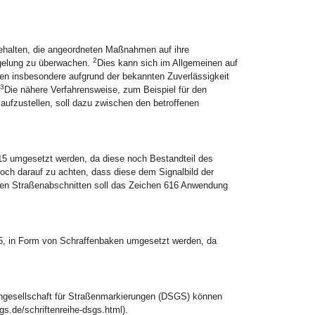
gehalten, die angeordneten Maßnahmen auf ihre
2
gelung zu überwachen.
Dies kann sich im Allgemeinen auf
en insbesondere aufgrund der bekannten Zuverlässigkeit
3
Die nähere Verfahrensweise, zum Beispiel für den
aufzustellen, soll dazu zwischen den betroffenen
15 umgesetzt werden, da diese noch Bestandteil des
och darauf zu achten, dass diese dem Signalbild der
ichen Straßenabschnitten soll das Zeichen 616 Anwendung
5, in Form von Schraffenbaken umgesetzt werden, da
engesellschaft für Straßenmarkierungen (DSGS) können
.de/schriftenreihe-dsgs.html).