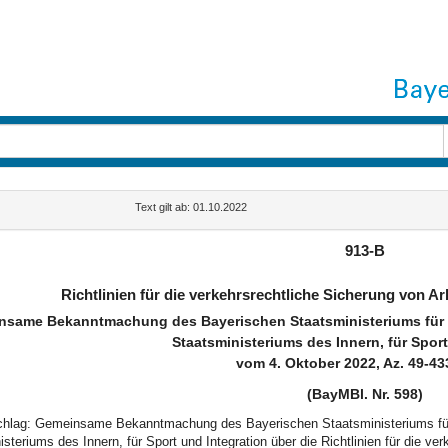
Text gilt ab: 01.10.2022
913-B
Richtlinien für die verkehrsrechtliche Sicherung von Ar
nsame Bekanntmachung des Bayerischen Staatsministeriums für
Staatsministeriums des Innern, für Sport
vom 4. Oktober 2022, Az. 49-43
(BayMBl. Nr. 598)
schlag: Gemeinsame Bekanntmachung des Bayerischen Staatsministeriums f
steriums des Innern, für Sport und Integration über die Richtlinien für die ve