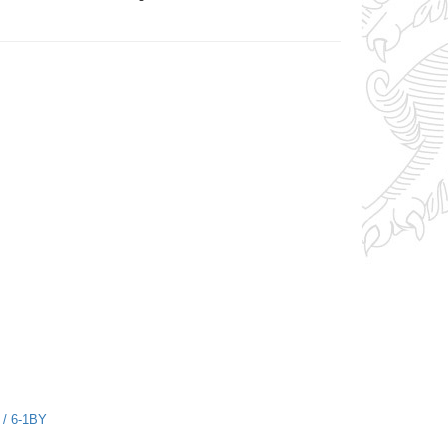
 / 6-1BY