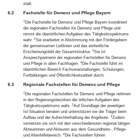
statt.
6.2
Fachstelle für Demenz und Pflege Bayern
1
Die Fachstelle für Demenz und Pflege Bayern koordiniert
die regionalen Fachstellen für Demenz und Pflege und
nimmt die überörtlichen Aufgaben des Tätigkeitsspektrums
2
wahr.
Sie erarbeitet in Abstimmung mit den Fördergebern
die gemeinsamen Leitlinien und das einheitliche
3
Erscheinungsbild der Gesamtstruktur.
Sie ist
Ansprechpartnerin der regionalen Fachstellen für Demenz
4
und Pflege in allen Fachfragen.
Die Fachstelle führt im
überörtlichen Bereich Fachveranstaltungen, Schulungen,
Fortbildungen und Öffentlichkeitsarbeit durch.
6.3
Regionale Fachstellen für Demenz und Pflege
1
Die regionalen Fachstellen für Demenz und Pflege nehmen
in den Regierungsbezirken die örtlichen Aufgaben des
2
Tätigkeitsspektrums wahr.
Auf Grundlage der jeweiligen
Ist‑Situation beraten und unterstützen sie die Träger beim
3
Aufbau und der Aufrechterhaltung der Angebote.
Zudem
vernetzen sie sich mit den verschiedensten regional tätigen
Akteurinnen und Akteuren aus dem Gesundheits-, Pflege-
4
und Altenhilfebereich.
Die Fachstellen führen