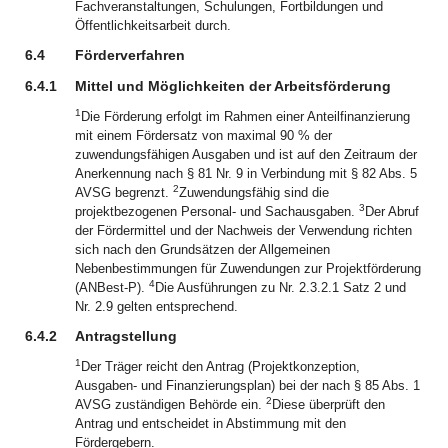
Fachveranstaltungen, Schulungen, Fortbildungen und
Öffentlichkeitsarbeit durch.
6.4
Förderverfahren
6.4.1
Mittel und Möglichkeiten der Arbeitsförderung
1
Die Förderung erfolgt im Rahmen einer Anteilfinanzierung
mit einem Fördersatz von maximal 90 % der
zuwendungsfähigen Ausgaben und ist auf den Zeitraum der
Anerkennung nach § 81 Nr. 9 in Verbindung mit § 82 Abs. 5
2
AVSG begrenzt.
Zuwendungsfähig sind die
3
projektbezogenen Personal- und Sachausgaben.
Der Abruf
der Fördermittel und der Nachweis der Verwendung richten
sich nach den Grundsätzen der Allgemeinen
Nebenbestimmungen für Zuwendungen zur Projektförderung
4
(ANBest‑P).
Die Ausführungen zu Nr. 2.3.2.1 Satz 2 und
Nr. 2.9 gelten entsprechend.
6.4.2
Antragstellung
1
Der Träger reicht den Antrag (Projektkonzeption,
Ausgaben- und Finanzierungsplan) bei der nach § 85 Abs. 1
2
AVSG zuständigen Behörde ein.
Diese überprüft den
Antrag und entscheidet in Abstimmung mit den
Fördergebern.