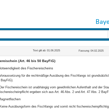
Text gilt ab: 01.06.2025
Fassung: 04.02.2025
ereischein (Art. 46 bis 50 BayFiG)
otwendigkeit des Fischereischeins
Voraussetzung für die rechtmäßige Ausübung des Fischfangs ist grundsätzlich 
 BayFiG).
Der Fischereischein ist unabhängig vom gewöhnlichen Aufenthalt und der Staa
ischereischeinpflicht ergeben sich aus Art. 46 Abs. 2 und Art. 47 Abs. 2 BayF
agnetfischen
Keine Ausübungsform des Fischfangs und somit nicht fischereischeinpflichti