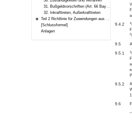
30. Zuständigkeiten und Verfahren
V
31. Bußgeldvorschriften (Art. 66 BayFiG)
F
32. Inkrafttreten, Außerkrafttreten
a
Teil 2 Richtlinie für Zuwendungen aus der Fischereiabgabe (Fischereiabgaberichtlinie – FiAbgaR)Az. L4-7997.2-1/102
Bereich erweitern
1
9.4.2
[Schlussformel]
F
Anlagen
2
9.5
A
1
9.5.1
F
a
e
P
9.5.2
A
W
1
9.6
F
–