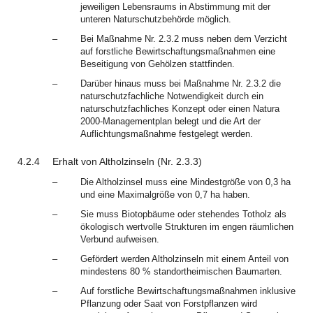
jeweiligen Lebensraums in Abstimmung mit der
unteren Naturschutzbehörde möglich.
–
Bei Maßnahme Nr. 2.3.2 muss neben dem Verzicht
auf forstliche Bewirtschaftungsmaßnahmen eine
Beseitigung von Gehölzen stattfinden.
–
Darüber hinaus muss bei Maßnahme Nr. 2.3.2 die
naturschutzfachliche Notwendigkeit durch ein
naturschutzfachliches Konzept oder einen Natura
2000-Managementplan belegt und die Art der
Auflichtungsmaßnahme festgelegt werden.
4.2.4
Erhalt von Altholzinseln (Nr. 2.3.3)
–
Die Altholzinsel muss eine Mindestgröße von 0,3 ha
und eine Maximalgröße von 0,7 ha haben.
–
Sie muss Biotopbäume oder stehendes Totholz als
ökologisch wertvolle Strukturen im engen räumlichen
Verbund aufweisen.
–
Gefördert werden Altholzinseln mit einem Anteil von
mindestens 80 % standortheimischen Baumarten.
–
Auf forstliche Bewirtschaftungsmaßnahmen inklusive
Pflanzung oder Saat von Forstpflanzen wird