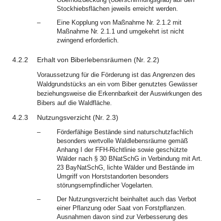
Stockhiebsflächen jeweils erreicht werden.
–
Eine Kopplung von Maßnahme Nr. 2.1.2 mit
Maßnahme Nr. 2.1.1 und umgekehrt ist nicht
zwingend erforderlich.
4.2.2
Erhalt von Biberlebensräumen (Nr. 2.2)
Voraussetzung für die Förderung ist das Angrenzen des
Waldgrundstücks an ein vom Biber genutztes Gewässer
beziehungsweise die Erkennbarkeit der Auswirkungen des
Bibers auf die Waldfläche.
4.2.3
Nutzungsverzicht (Nr. 2.3)
–
Förderfähige Bestände sind naturschutzfachlich
besonders wertvolle Waldlebensräume gemäß
Anhang I der FFH-Richtlinie sowie geschützte
Wälder nach § 30 BNatSchG in Verbindung mit Art.
23 BayNatSchG, lichte Wälder und Bestände im
Umgriff von Horststandorten besonders
störungsempfindlicher Vogelarten.
–
Der Nutzungsverzicht beinhaltet auch das Verbot
einer Pflanzung oder Saat von Forstpflanzen.
Ausnahmen davon sind zur Verbesserung des