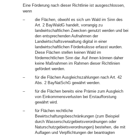
Eine Förderung nach dieser Richtlinie ist ausgeschlossen,
wenn
–
die Flächen, obwohl es sich um Wald im Sinn des
Art. 2 BayWaldG handelt, vorrangig zu
landwirtschaftlichen Zwecken genutzt werden und bei
den entsprechenden Aufnahmen der
Landwirtschaftsverwaltung digital in einer
landwirtschaftlichen Förderkulisse erfasst wurden.
Diese Flächen stellen keinen Wald im
förderrechtlichen Sinn dar. Auf ihnen können daher
keine Maßnahmen im Rahmen dieser Richtlinien
gefördert werden.
–
für die Flächen Ausgleichszahlungen nach Art. 42
Abs. 2 BayNatSchG gewährt werden.
–
für die Flächen bereits eine Prämie zum Ausgleich
von Einkommensverlusten bei Erstaufforstung
gewährt wird.
–
für Flächen rechtliche
Bewirtschaftungsbeschränkungen (zum Beispiel
durch Wasserschutzgebietsverordnungen oder
Naturschutzgebietsverordnungen) bestehen, die mit
Auflagen und Verpflichtungen der beantragten