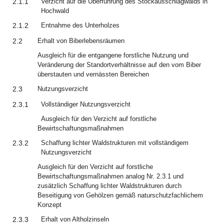
2.1.1
Verzicht auf die Überführung des Stockausschlagwalds in
Hochwald
2.1.2
Entnahme des Unterholzes
2.2
Erhalt von Biberlebensräumen
Ausgleich für die entgangene forstliche Nutzung und
Veränderung der Standortverhältnisse auf den vom Biber
überstauten und vernässten Bereichen
2.3
Nutzungsverzicht
2.3.1
Vollständiger Nutzungsverzicht
Ausgleich für den Verzicht auf forstliche
Bewirtschaftungsmaßnahmen
2.3.2
Schaffung lichter Waldstrukturen mit vollständigem
Nutzungsverzicht
Ausgleich für den Verzicht auf forstliche
Bewirtschaftungsmaßnahmen analog Nr. 2.3.1 und
zusätzlich Schaffung lichter Waldstrukturen durch
Beseitigung von Gehölzen gemäß naturschutzfachlichem
Konzept
2.3.3
Erhalt von Altholzinseln