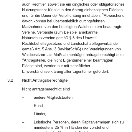
auch Rechtler, soweit sie ein dingliches oder obligatorisches
Nutzungsrecht für alle in den Antrag einbezogenen Flächen
3
und für die Dauer der Verpflichtung innehaben.
Abweichend
davon können bei überbetrieblich durchgeführten
Maßnahmen von den beteiligten Waldbesitzern beauftragte
Vereine, Verbände (zum Beispiel anerkannte
Naturschutzvereine gemäß § 3 des Umwelt-
Rechtsbehelfsgesetzes und Landschaftspflegeverbände
gemäß Art. 5 Abs. 3 BayNatSchG) und Vereinigungen von
Waldbesitzern als Maßnahmenträger antragsberechtigt sein.
4
Antragsteller, die nicht Eigentümer einer beantragten
Fläche sind, werden nur mit schriftlicher
Einverständniserklärung aller Eigentümer gefördert.
3.2
Nicht Antragsberechtigte
Nicht antragsberechtigt sind
–
andere Mitgliedstaaten,
–
Bund,
–
Länder,
–
juristische Personen, deren Kapitalvermögen sich zu
mindestens 25 % in Händen der vorstehend