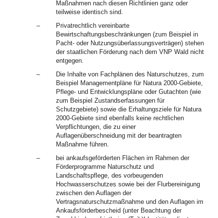
Maßnahmen nach diesen Richtlinien ganz oder
teilweise identisch sind.
–
Privatrechtlich vereinbarte
Bewirtschaftungsbeschränkungen (zum Beispiel in
Pacht- oder Nutzungsüberlassungsverträgen) stehen
der staatlichen Förderung nach dem VNP Wald nicht
entgegen.
–
Die Inhalte von Fachplänen des Naturschutzes, zum
Beispiel Managementpläne für Natura 2000-Gebiete,
Pflege- und Entwicklungspläne oder Gutachten (wie
zum Beispiel Zustandserfassungen für
Schutzgebiete) sowie die Erhaltungsziele für Natura
2000-Gebiete sind ebenfalls keine rechtlichen
Verpflichtungen, die zu einer
Auflagenüberschneidung mit der beantragten
Maßnahme führen.
–
bei ankaufsgeförderten Flächen im Rahmen der
Förderprogramme Naturschutz und
Landschaftspflege, des vorbeugenden
Hochwasserschutzes sowie bei der Flurbereinigung
zwischen den Auflagen der
Vertragsnaturschutzmaßnahme und den Auflagen im
Ankaufsförderbescheid (unter Beachtung der