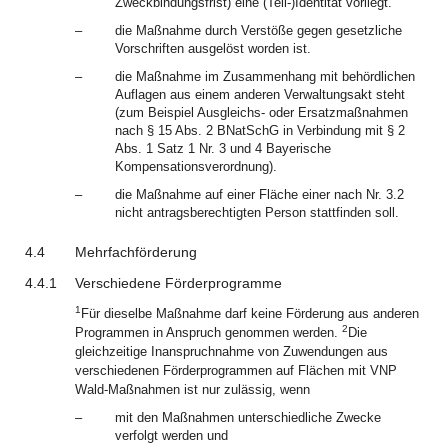
Zweckbindungsfrist) eine (Teil-)Identität vorliegt.
–
die Maßnahme durch Verstöße gegen gesetzliche
Vorschriften ausgelöst worden ist.
–
die Maßnahme im Zusammenhang mit behördlichen
Auflagen aus einem anderen Verwaltungsakt steht
(zum Beispiel Ausgleichs- oder Ersatzmaßnahmen
nach § 15 Abs. 2 BNatSchG in Verbindung mit § 2
Abs. 1 Satz 1 Nr. 3 und 4 Bayerische
Kompensationsverordnung).
–
die Maßnahme auf einer Fläche einer nach Nr. 3.2
nicht antragsberechtigten Person stattfinden soll.
4.4
Mehrfachförderung
4.4.1
Verschiedene Förderprogramme
1
Für dieselbe Maßnahme darf keine Förderung aus anderen
2
Programmen in Anspruch genommen werden.
Die
gleichzeitige Inanspruchnahme von Zuwendungen aus
verschiedenen Förderprogrammen auf Flächen mit VNP
Wald-Maßnahmen ist nur zulässig, wenn
–
mit den Maßnahmen unterschiedliche Zwecke
verfolgt werden und