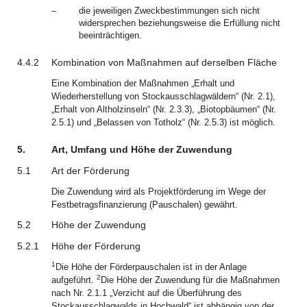
–
die jeweiligen Zweckbestimmungen sich nicht
widersprechen beziehungsweise die Erfüllung nicht
beeinträchtigen.
4.4.2
Kombination von Maßnahmen auf derselben Fläche
Eine Kombination der Maßnahmen „Erhalt und
Wiederherstellung von Stockausschlagwäldern“ (Nr. 2.1),
„Erhalt von Altholzinseln“ (Nr. 2.3.3), „Biotopbäumen“ (Nr.
2.5.1) und „Belassen von Totholz“ (Nr. 2.5.3) ist möglich.
5.
Art, Umfang und Höhe der Zuwendung
5.1
Art der Förderung
Die Zuwendung wird als Projektförderung im Wege der
Festbetragsfinanzierung (Pauschalen) gewährt.
5.2
Höhe der Zuwendung
5.2.1
Höhe der Förderung
1
Die Höhe der Förderpauschalen ist in der Anlage
2
aufgeführt.
Die Höhe der Zuwendung für die Maßnahmen
nach Nr. 2.1.1 „Verzicht auf die Überführung des
Stockausschlagwalds in Hochwald“ ist abhängig von der