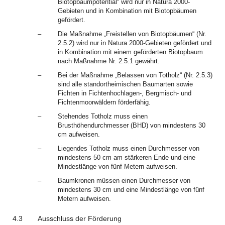
Biotopbaumpotential“ wird nur in Natura 2000-
Gebieten und in Kombination mit Biotopbäumen
gefördert.
–
Die Maßnahme „Freistellen von Biotopbäumen“ (Nr.
2.5.2) wird nur in Natura 2000-Gebieten gefördert und
in Kombination mit einem geförderten Biotopbaum
nach Maßnahme Nr. 2.5.1 gewährt.
–
Bei der Maßnahme „Belassen von Totholz“ (Nr. 2.5.3)
sind alle standortheimischen Baumarten sowie
Fichten in Fichtenhochlagen-, Bergmisch- und
Fichtenmoorwäldern förderfähig.
–
Stehendes Totholz muss einen
Brusthöhendurchmesser (BHD) von mindestens 30
cm aufweisen.
–
Liegendes Totholz muss einen Durchmesser von
mindestens 50 cm am stärkeren Ende und eine
Mindestlänge von fünf Metern aufweisen.
–
Baumkronen müssen einen Durchmesser von
mindestens 30 cm und eine Mindestlänge von fünf
Metern aufweisen.
4.3
Ausschluss der Förderung