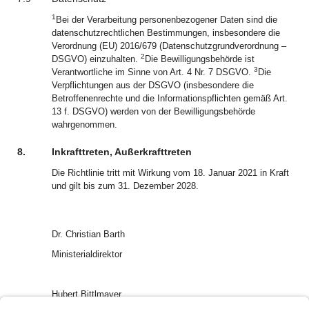
1
Bei der Verarbeitung personenbezogener Daten sind die
datenschutzrechtlichen Bestimmungen, insbesondere die
Verordnung (EU) 2016/679 (Datenschutzgrundverordnung –
2
DSGVO) einzuhalten.
Die Bewilligungsbehörde ist
3
Verantwortliche im Sinne von Art. 4 Nr. 7 DSGVO.
Die
Verpflichtungen aus der DSGVO (insbesondere die
Betroffenenrechte und die Informationspflichten gemäß Art.
13 f. DSGVO) werden von der Bewilligungsbehörde
wahrgenommen.
8.
Inkrafttreten, Außerkrafttreten
Die Richtlinie tritt mit Wirkung vom 18. Januar 2021 in Kraft
und gilt bis zum 31. Dezember 2028.
Dr. Christian Barth
Ministerialdirektor
Hubert Bittlmayer