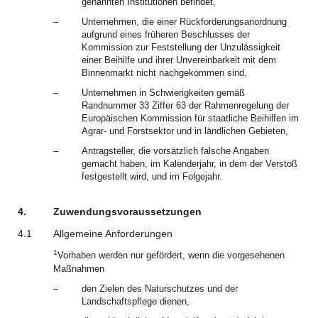
genannten Institutionen befindet,
–
Unternehmen, die einer Rückforderungsanordnung
aufgrund eines früheren Beschlusses der
Kommission zur Feststellung der Unzulässigkeit
einer Beihilfe und ihrer Unvereinbarkeit mit dem
Binnenmarkt nicht nachgekommen sind,
–
Unternehmen in Schwierigkeiten gemäß
Randnummer 33 Ziffer 63 der Rahmenregelung der
Europäischen Kommission für staatliche Beihilfen im
Agrar- und Forstsektor und in ländlichen Gebieten,
–
Antragsteller, die vorsätzlich falsche Angaben
gemacht haben, im Kalenderjahr, in dem der Verstoß
festgestellt wird, und im Folgejahr.
4.
Zuwendungsvoraussetzungen
4.1
Allgemeine Anforderungen
1
Vorhaben werden nur gefördert, wenn die vorgesehenen
Maßnahmen
–
den Zielen des Naturschutzes und der
Landschaftspflege dienen,