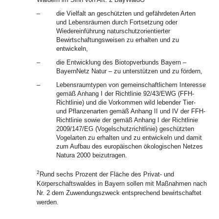
–
die Vielfalt an geschützten und gefährdeten Arten
und Lebensräumen durch Fortsetzung oder
Wiedereinführung naturschutzorientierter
Bewirtschaftungsweisen zu erhalten und zu
entwickeln,
–
die Entwicklung des Biotopverbunds Bayern –
BayernNetz Natur – zu unterstützen und zu fördern,
–
Lebensraumtypen von gemeinschaftlichem Interesse
gemäß Anhang I der Richtlinie 92/43/EWG (FFH-
Richtlinie) und die Vorkommen wild lebender Tier-
und Pflanzenarten gemäß Anhang II und IV der FFH-
Richtlinie sowie der gemäß Anhang I der Richtlinie
2009/147/EG (Vogelschutzrichtlinie) geschützten
Vogelarten zu erhalten und zu entwickeln und damit
zum Aufbau des europäischen ökologischen Netzes
Natura 2000 beizutragen.
2
Rund sechs Prozent der Fläche des Privat- und
Körperschaftswaldes in Bayern sollen mit Maßnahmen nach
Nr. 2 dem Zuwendungszweck entsprechend bewirtschaftet
werden.