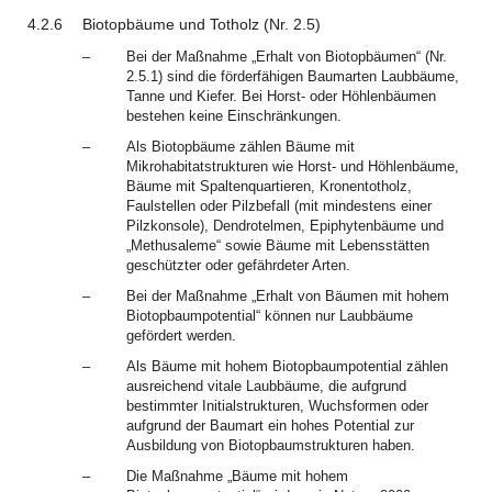
4.2.6
Biotopbäume und Totholz (Nr. 2.5)
–
Bei der Maßnahme „Erhalt von Biotopbäumen“ (Nr.
2.5.1) sind die förderfähigen Baumarten Laubbäume,
Tanne und Kiefer. Bei Horst- oder Höhlenbäumen
bestehen keine Einschränkungen.
–
Als Biotopbäume zählen Bäume mit
Mikrohabitatstrukturen wie Horst- und Höhlenbäume,
Bäume mit Spaltenquartieren, Kronentotholz,
Faulstellen oder Pilzbefall (mit mindestens einer
Pilzkonsole), Dendrotelmen, Epiphytenbäume und
„Methusaleme“ sowie Bäume mit Lebensstätten
geschützter oder gefährdeter Arten.
–
Bei der Maßnahme „Erhalt von Bäumen mit hohem
Biotopbaumpotential“ können nur Laubbäume
gefördert werden.
–
Als Bäume mit hohem Biotopbaumpotential zählen
ausreichend vitale Laubbäume, die aufgrund
bestimmter Initialstrukturen, Wuchsformen oder
aufgrund der Baumart ein hohes Potential zur
Ausbildung von Biotopbaumstrukturen haben.
–
Die Maßnahme „Bäume mit hohem