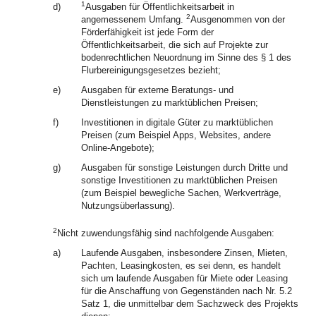
1
d)
Ausgaben für Öffentlichkeitsarbeit in
2
angemessenem Umfang.
Ausgenommen von der
Förderfähigkeit ist jede Form der
Öffentlichkeitsarbeit, die sich auf Projekte zur
bodenrechtlichen Neuordnung im Sinne des § 1 des
Flurbereinigungsgesetzes bezieht;
e)
Ausgaben für externe Beratungs- und
Dienstleistungen zu marktüblichen Preisen;
f)
Investitionen in digitale Güter zu marktüblichen
Preisen (zum Beispiel Apps, Websites, andere
Online-Angebote);
g)
Ausgaben für sonstige Leistungen durch Dritte und
sonstige Investitionen zu marktüblichen Preisen
(zum Beispiel bewegliche Sachen, Werkverträge,
Nutzungsüberlassung).
2
Nicht zuwendungsfähig sind nachfolgende Ausgaben:
a)
Laufende Ausgaben, insbesondere Zinsen, Mieten,
Pachten, Leasingkosten, es sei denn, es handelt
sich um laufende Ausgaben für Miete oder Leasing
für die Anschaffung von Gegenständen nach Nr. 5.2
Satz 1, die unmittelbar dem Sachzweck des Projekts