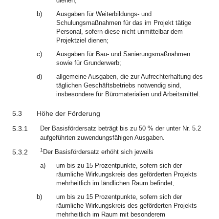
dienen;
b)
Ausgaben für Weiterbildungs- und
Schulungsmaßnahmen für das im Projekt tätige
Personal, sofern diese nicht unmittelbar dem
Projektziel dienen;
c)
Ausgaben für Bau- und Sanierungsmaßnahmen
sowie für Grunderwerb;
d)
allgemeine Ausgaben, die zur Aufrechterhaltung des
täglichen Geschäftsbetriebs notwendig sind,
insbesondere für Büromaterialien und Arbeitsmittel.
5.3
Höhe der Förderung
5.3.1
Der Basisfördersatz beträgt bis zu 50 % der unter Nr. 5.2
aufgeführten zuwendungsfähigen Ausgaben.
1
5.3.2
Der Basisfördersatz erhöht sich jeweils
a)
um bis zu 15 Prozentpunkte, sofern sich der
räumliche Wirkungskreis des geförderten Projekts
mehrheitlich im ländlichen Raum befindet,
b)
um bis zu 15 Prozentpunkte, sofern sich der
räumliche Wirkungskreis des geförderten Projekts
mehrheitlich im Raum mit besonderem