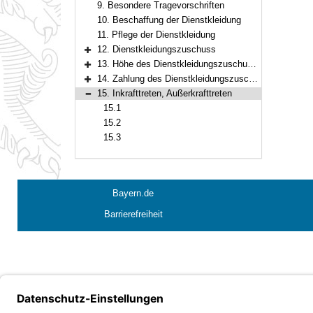
9. Besondere Tragevorschriften
10. Beschaffung der Dienstkleidung
11. Pflege der Dienstkleidung
12. Dienstkleidungszuschuss
Bereich erweitern
13. Höhe des Dienstkleidungszuschusses
Bereich erweitern
14. Zahlung des Dienstkleidungszuschusses
Bereich erweitern
15. Inkrafttreten, Außerkrafttreten
Bereich reduzieren
15.1
15.2
15.3
Bayern.de
Barrierefreiheit