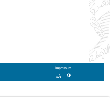
Impressum
Kontrastwechsel
Schriftgröße