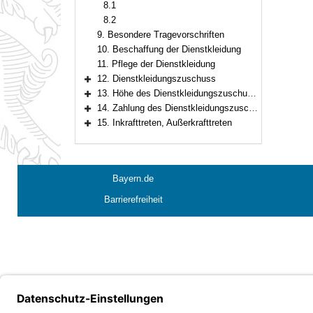
8.1
8.2
9. Besondere Tragevorschriften
10. Beschaffung der Dienstkleidung
11. Pflege der Dienstkleidung
12. Dienstkleidungszuschuss
Bereich erweitern
13. Höhe des Dienstkleidungszuschusses
Bereich erweitern
14. Zahlung des Dienstkleidungszuschusses
Bereich erweitern
15. Inkrafttreten, Außerkrafttreten
Bereich erweitern
Bayern.de
Barrierefreiheit