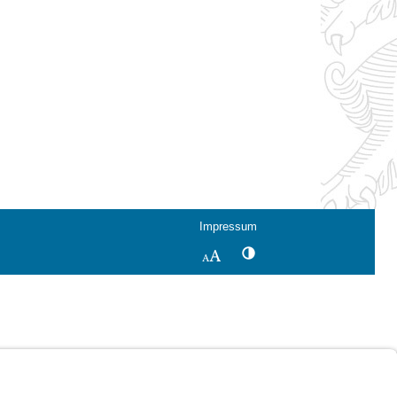
Impressum
Kontrastwechsel
Schriftgröße