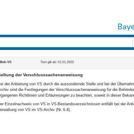
Bek-VS
Text gilt ab: 01.01.2002
eltung der Verschlusssachenanweisung
ei der Anbietung von VS durch die aussondernde Stelle und bei der Überna
rchiv sind die Festlegungen der Verschlusssachenanweisung für die Behörde
rgangenen Richtlinien und Erläuterungen zu beachten, soweit in dieser Beka
er Einzelnachweis von VS in VS-Bestandsverzeichnissen entfällt bei der An
erwaltung von VS im VS-Archiv (Nr. 6.4).