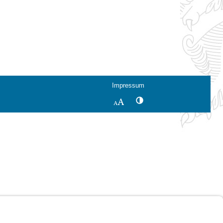
Impressum
Kontrastwechsel
Schriftgröße