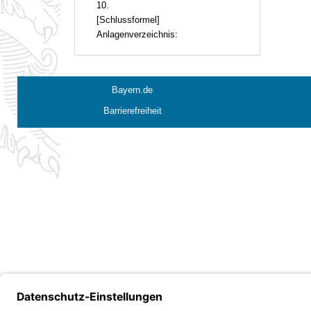
10.
[Schlussformel]
Anlagenverzeichnis:
Bayern.de
Barrierefreiheit