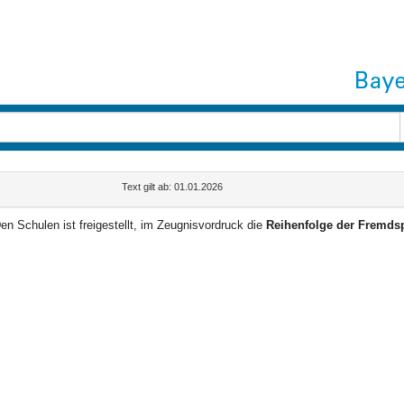
Text gilt ab: 01.01.2026
en Schulen ist freigestellt, im Zeugnisvordruck die
Reihenfolge der Fremds