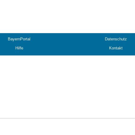
BayernPortal
Datenschutz
Hilfe
Kontakt