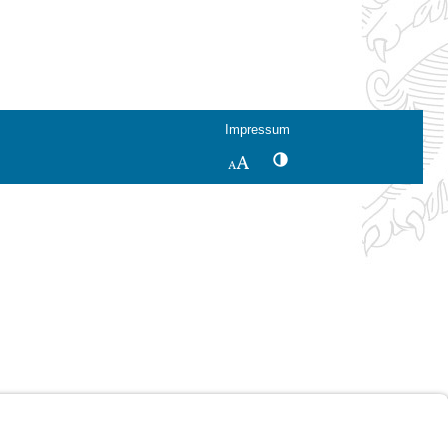
Impressum
Kontrastwechsel
Schriftgröße